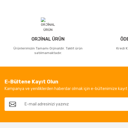
ORJİNAL ÜRÜN
ÖD
Ürünlerimizin Tamamı Orjinaldir. Taklit ürün
Kredi K
satılmamaktadır.
E-Bültene Kayıt Olun
Kampanya ve yeniliklerden haberdar olmak için e-bültenimize kayıt 