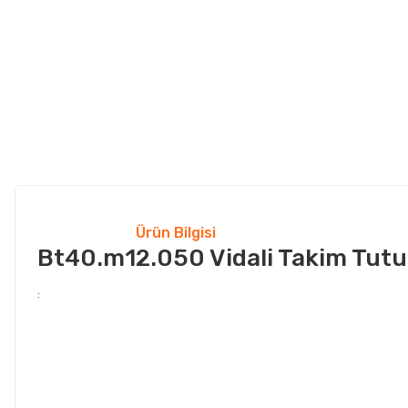
Ürün Bilgisi
Bt40.m12.050 Vidali Takim Tut
: