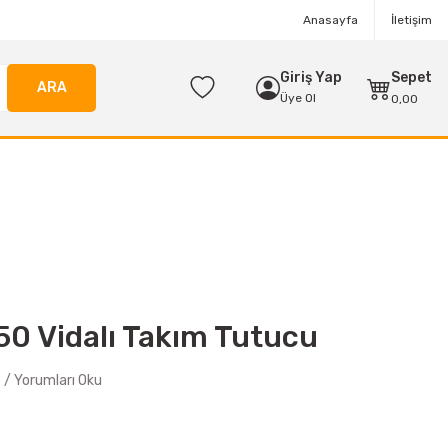
Anasayfa
İletişim
Giriş Yap
Sepet
ARA
Üye Ol
0,00
0 Vidalı Takım Tutucu
/ Yorumları Oku