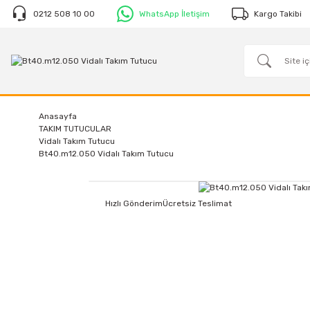
0212 508 10 00
WhatsApp İletişim
Kargo Takibi
Anasayfa
TAKIM TUTUCULAR
Vidalı Takım Tutucu
Bt40.m12.050 Vidalı Takım Tutucu
Hızlı Gönderim
Ücretsiz Teslimat