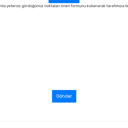
arda yetersiz gördüğünüz noktaları öneri formunu kullanarak tarafımıza ilet
Gönder