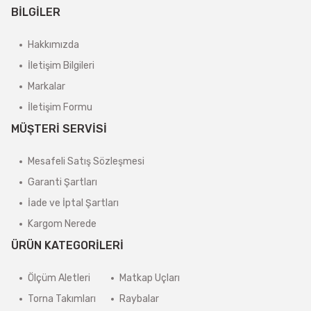
BİLGİLER
Hakkımızda
İletişim Bilgileri
Markalar
İletişim Formu
MÜŞTERİ SERVİSİ
Mesafeli Satış Sözleşmesi
Garanti Şartları
İade ve İptal Şartları
Kargom Nerede
ÜRÜN KATEGORİLERİ
Ölçüm Aletleri
Matkap Uçları
Torna Takımları
Raybalar