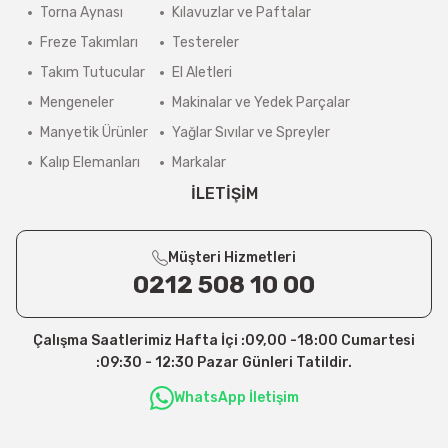
Torna Aynası
Kılavuzlar ve Paftalar
Freze Takımları
Testereler
Takım Tutucular
El Aletleri
Mengeneler
Makinalar ve Yedek Parçalar
Manyetik Ürünler
Yağlar Sıvılar ve Spreyler
Kalıp Elemanları
Markalar
İLETİŞİM
Müşteri Hizmetleri
0212 508 10 00
Çalışma Saatlerimiz Hafta İçi :09,00 -18:00 Cumartesi
:09:30 - 12:30 Pazar Günleri Tatildir.
WhatsApp İletişim