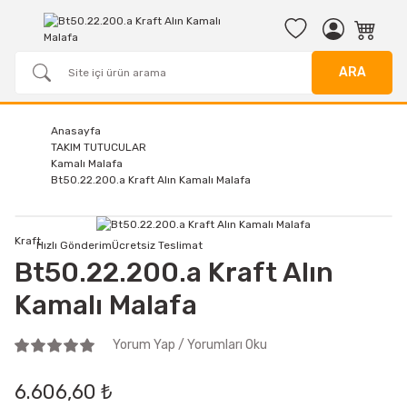
ARA
Anasayfa
TAKIM TUTUCULAR
Kamalı Malafa
Bt50.22.200.a Kraft Alın Kamalı Malafa
Kraft
Hızlı Gönderim
Ücretsiz Teslimat
Bt50.22.200.a Kraft Alın
Kamalı Malafa
Yorum Yap / Yorumları Oku
6.606,60 ₺