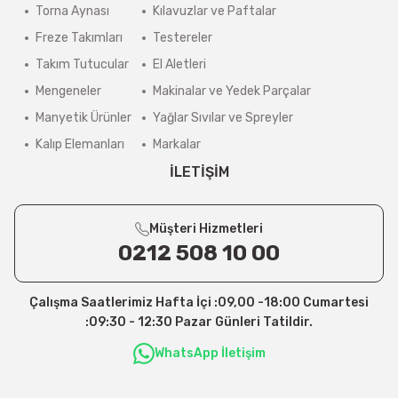
Torna Aynası
Kılavuzlar ve Paftalar
Freze Takımları
Testereler
Takım Tutucular
El Aletleri
Mengeneler
Makinalar ve Yedek Parçalar
Manyetik Ürünler
Yağlar Sıvılar ve Spreyler
Kalıp Elemanları
Markalar
İLETİŞİM
Müşteri Hizmetleri
0212 508 10 00
Çalışma Saatlerimiz Hafta İçi :09,00 -18:00 Cumartesi
:09:30 - 12:30 Pazar Günleri Tatildir.
WhatsApp İletişim