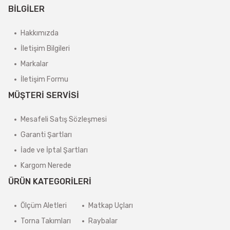
BİLGİLER
Hakkımızda
İletişim Bilgileri
Markalar
İletişim Formu
MÜŞTERİ SERVİSİ
Mesafeli Satış Sözleşmesi
Garanti Şartları
İade ve İptal Şartları
Kargom Nerede
ÜRÜN KATEGORİLERİ
Ölçüm Aletleri
Matkap Uçları
Torna Takımları
Raybalar