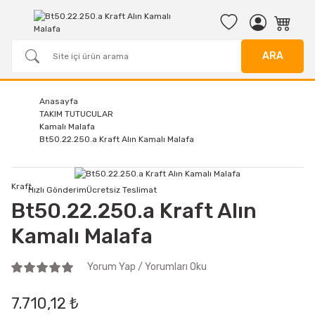
ARA
Anasayfa
TAKIM TUTUCULAR
Kamalı Malafa
Bt50.22.250.a Kraft Alın Kamalı Malafa
Kraft
Hızlı Gönderim
Ücretsiz Teslimat
Bt50.22.250.a Kraft Alın
Kamalı Malafa
Yorum Yap / Yorumları Oku
7.710,12 ₺