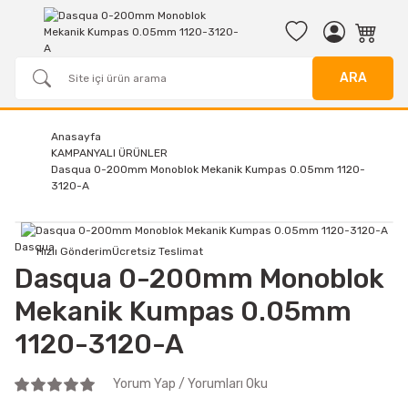
ARA
Anasayfa
KAMPANYALI ÜRÜNLER
Dasqua 0-200mm Monoblok Mekanik Kumpas 0.05mm 1120-
3120-A
Dasqua
Hızlı Gönderim
Ücretsiz Teslimat
Dasqua 0-200mm Monoblok
Mekanik Kumpas 0.05mm
1120-3120-A
Yorum Yap / Yorumları Oku