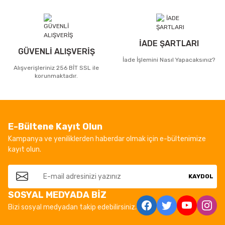
İADE ŞARTLARI
GÜVENLİ ALIŞVERİŞ
İade İşlemini Nasıl Yapacaksınız?
Alışverişleriniz 256 BİT SSL ile
korunmaktadır.
E-Bültene Kayıt Olun
Kampanya ve yeniliklerden haberdar olmak için e-bültenimize
kayıt olun.
KAYDOL
SOSYAL MEDYADA BİZ
Bizi sosyal medyadan takip edebilirsiniz.