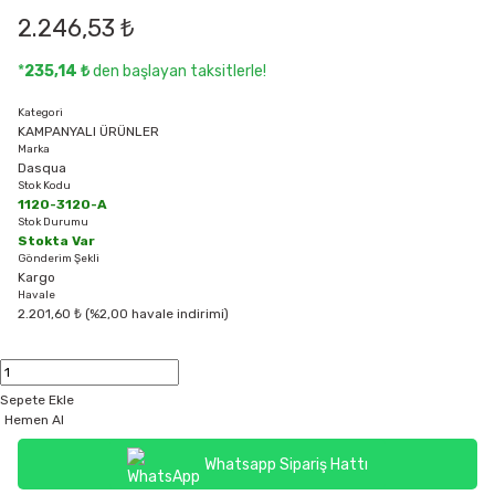
2.246,53 ₺
*
235,14 ₺
den başlayan taksitlerle!
Kategori
KAMPANYALI ÜRÜNLER
Marka
Dasqua
Stok Kodu
1120-3120-A
Stok Durumu
Stokta Var
Gönderim Şekli
Kargo
Havale
2.201,60 ₺ (%2,00 havale indirimi)
Sepete Ekle
Hemen Al
Whatsapp Sipariş Hattı