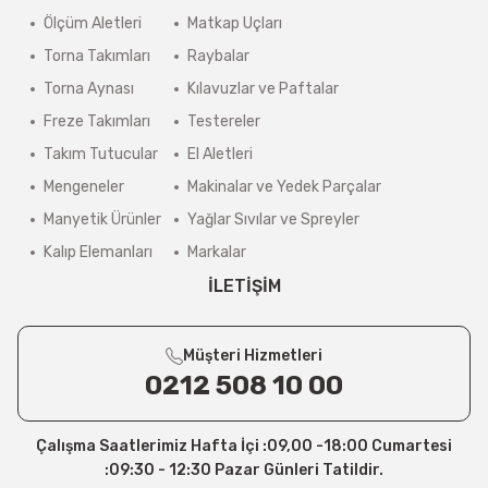
Ölçüm Aletleri
Matkap Uçları
Torna Takımları
Raybalar
Torna Aynası
Kılavuzlar ve Paftalar
Freze Takımları
Testereler
Takım Tutucular
El Aletleri
Mengeneler
Makinalar ve Yedek Parçalar
Manyetik Ürünler
Yağlar Sıvılar ve Spreyler
Kalıp Elemanları
Markalar
İLETİŞİM
Müşteri Hizmetleri
0212 508 10 00
Çalışma Saatlerimiz Hafta İçi :09,00 -18:00 Cumartesi
:09:30 - 12:30 Pazar Günleri Tatildir.