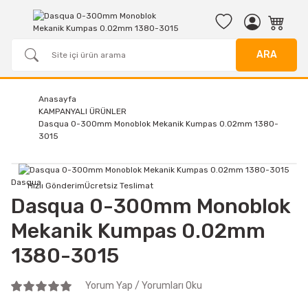
ARA
Anasayfa
KAMPANYALI ÜRÜNLER
Dasqua 0-300mm Monoblok Mekanik Kumpas 0.02mm 1380-
3015
Dasqua
Hızlı Gönderim
Ücretsiz Teslimat
Dasqua 0-300mm Monoblok
Mekanik Kumpas 0.02mm
1380-3015
Yorum Yap / Yorumları Oku