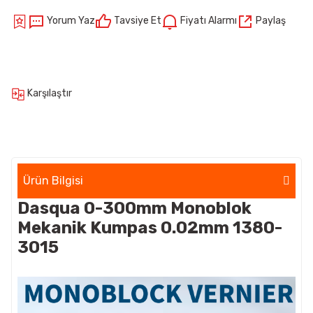
Yorum Yaz
Tavsiye Et
Fiyatı Alarmı
Paylaş
Karşılaştır
Ürün Bilgisi
Dasqua 0-300mm Monoblok
Mekanik Kumpas 0.02mm 1380-
3015