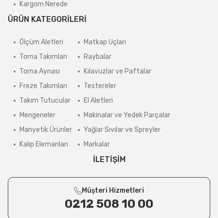
Kargom Nerede
ÜRÜN KATEGORİLERİ
Ölçüm Aletleri
Matkap Uçları
Torna Takımları
Raybalar
Torna Aynası
Kılavuzlar ve Paftalar
Freze Takımları
Testereler
Takım Tutucular
El Aletleri
Mengeneler
Makinalar ve Yedek Parçalar
Manyetik Ürünler
Yağlar Sıvılar ve Spreyler
Kalıp Elemanları
Markalar
İLETİŞİM
Müşteri Hizmetleri
0212 508 10 00