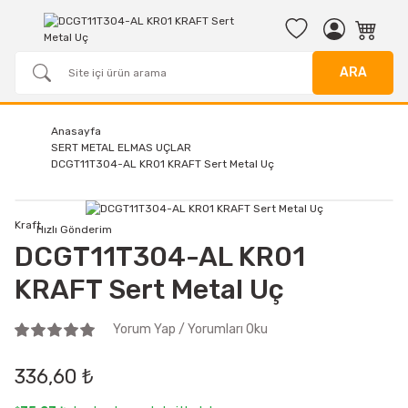
ARA
Anasayfa
SERT METAL ELMAS UÇLAR
DCGT11T304-AL KR01 KRAFT Sert Metal Uç
Kraft
Hızlı Gönderim
DCGT11T304-AL KR01
KRAFT Sert Metal Uç
Yorum Yap / Yorumları Oku
336,60 ₺