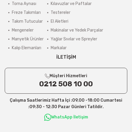
Torna Aynası
Kılavuzlar ve Paftalar
Freze Takımları
Testereler
Takım Tutucular
El Aletleri
Mengeneler
Makinalar ve Yedek Parçalar
Manyetik Ürünler
Yağlar Sıvılar ve Spreyler
Kalıp Elemanları
Markalar
İLETİŞİM
Müşteri Hizmetleri
0212 508 10 00
Çalışma Saatlerimiz Hafta İçi :09,00 -18:00 Cumartesi
:09:30 - 12:30 Pazar Günleri Tatildir.
WhatsApp İletişim