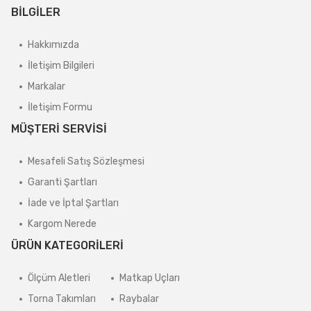
BİLGİLER
Hakkımızda
İletişim Bilgileri
Markalar
İletişim Formu
MÜŞTERİ SERVİSİ
Mesafeli Satış Sözleşmesi
Garanti Şartları
İade ve İptal Şartları
Kargom Nerede
ÜRÜN KATEGORİLERİ
Ölçüm Aletleri
Matkap Uçları
Torna Takımları
Raybalar