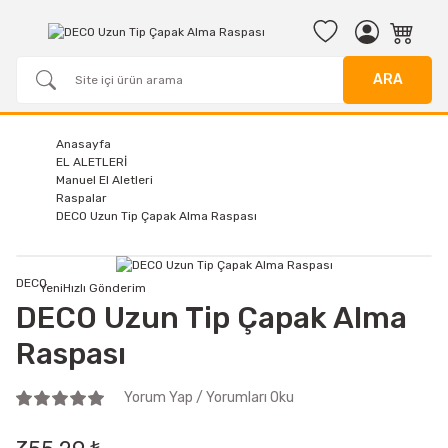
ARA
Anasayfa
EL ALETLERİ
Manuel El Aletleri
Raspalar
DECO Uzun Tip Çapak Alma Raspası
DECO
Yeni
Hızlı Gönderim
DECO Uzun Tip Çapak Alma
Raspası
Yorum Yap / Yorumları Oku