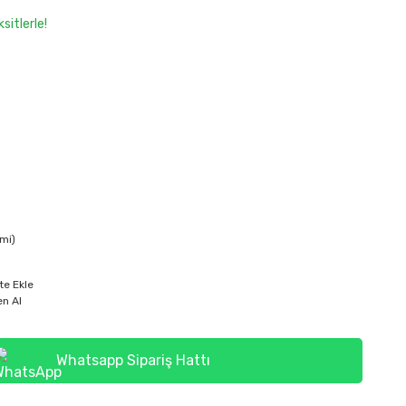
sitlerle!
mi)
te Ekle
n Al
Whatsapp Sipariş Hattı