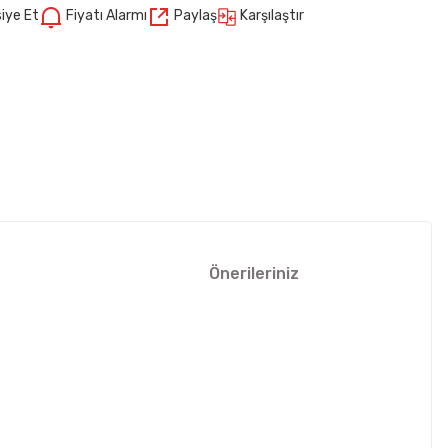
Karşılaştır
iye Et
Fiyatı Alarmı
Paylaş
Önerileriniz