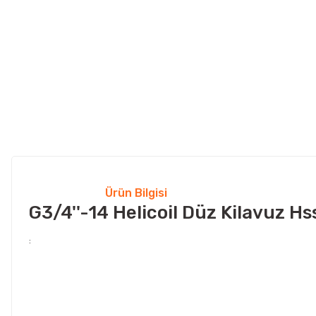
Ürün Bilgisi
G3/4''-14 Helicoil Düz Kilavuz Hs
: