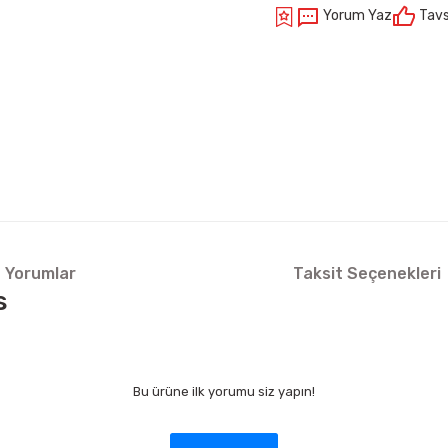
Yorum Yaz
Tavs
Yorumlar
Taksit Seçenekleri
s
Bu ürüne ilk yorumu siz yapın!