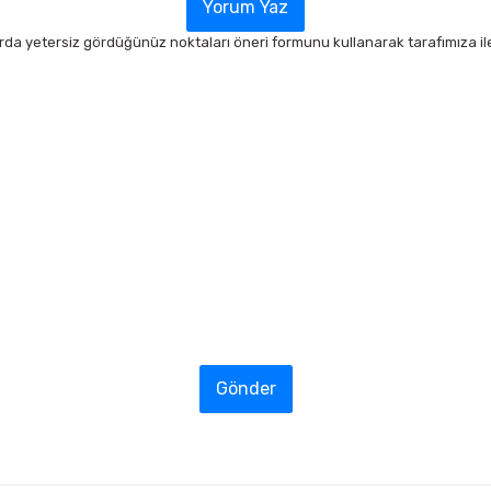
Yorum Yaz
arda yetersiz gördüğünüz noktaları öneri formunu kullanarak tarafımıza ilet
Gönder