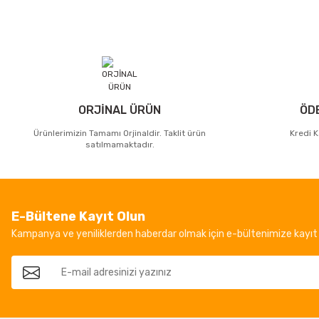
ORJİNAL ÜRÜN
ÖD
Ürünlerimizin Tamamı Orjinaldir. Taklit ürün
Kredi K
satılmamaktadır.
E-Bültene Kayıt Olun
Kampanya ve yeniliklerden haberdar olmak için e-bültenimize kayıt 