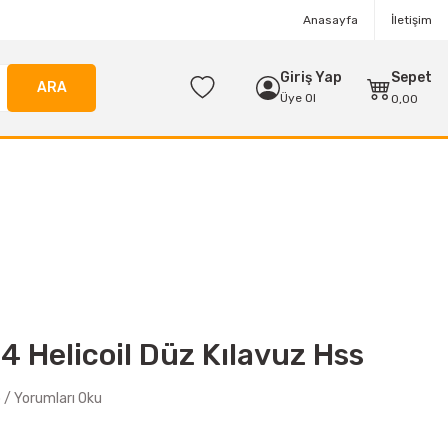
Anasayfa
İletişim
Giriş Yap
Sepet
ARA
Üye Ol
0,00
4 Helicoil Düz Kılavuz Hss
/ Yorumları Oku