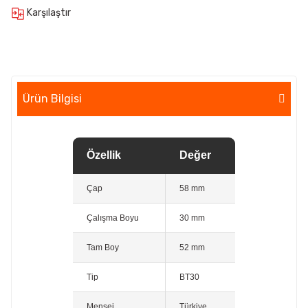
Karşılaştır
Ürün Bilgisi
Özellik
Değer
Çap
58 mm
Çalışma Boyu
30 mm
Tam Boy
52 mm
Tip
BT30
Menşei
Türkiye