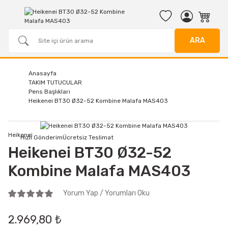
ARA
Anasayfa
TAKIM TUTUCULAR
Pens Başlıkları
Heikenei BT30 Ø32-52 Kombine Malafa MAS403
Heikenei
Hızlı Gönderim
Ücretsiz Teslimat
Heikenei BT30 Ø32-52
Kombine Malafa MAS403
Yorum Yap / Yorumları Oku
2.969,80 ₺