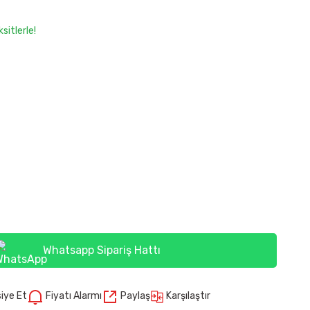
sitlerle!
Whatsapp Sipariş Hattı
Karşılaştır
iye Et
Fiyatı Alarmı
Paylaş