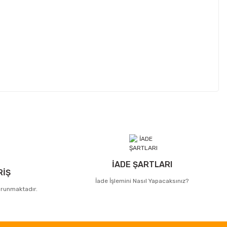
İADE ŞARTLARI
RİŞ
İade İşlemini Nasıl Yapacaksınız?
korunmaktadır.