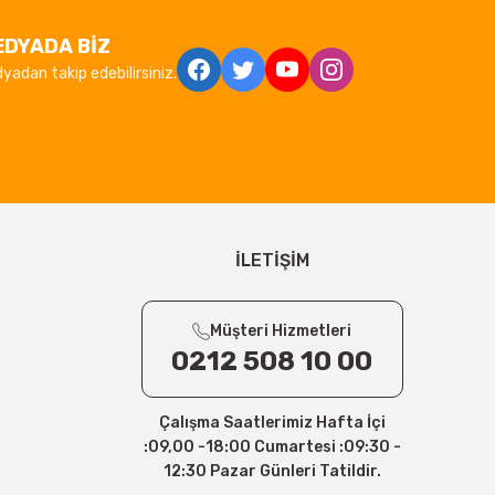
EDYADA BİZ
yadan takip edebilirsiniz.
İLETİŞİM
Müşteri Hizmetleri
0212 508 10 00
Çalışma Saatlerimiz Hafta İçi
:09,00 -18:00 Cumartesi :09:30 -
12:30 Pazar Günleri Tatildir.