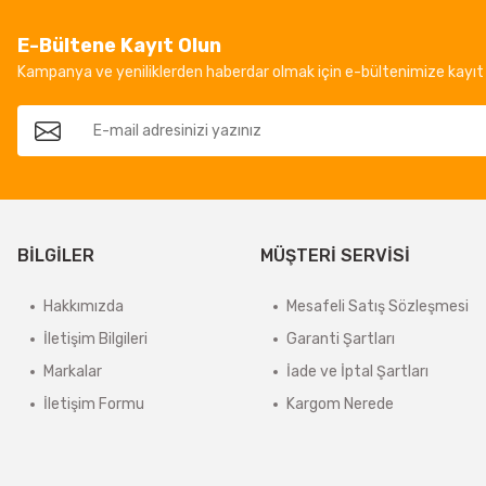
E-Bültene Kayıt Olun
Kampanya ve yeniliklerden haberdar olmak için e-bültenimize kayıt 
BİLGİLER
MÜŞTERİ SERVİSİ
Hakkımızda
Mesafeli Satış Sözleşmesi
İletişim Bilgileri
Garanti Şartları
Markalar
İade ve İptal Şartları
İletişim Formu
Kargom Nerede