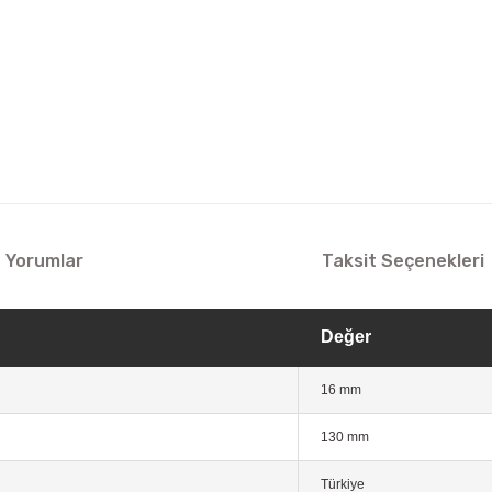
Yorumlar
Taksit Seçenekleri
Değer
16 mm
130 mm
Türkiye