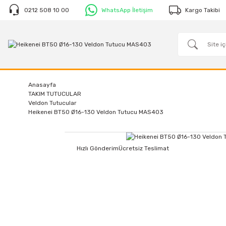
0212 508 10 00
WhatsApp İletişim
Kargo Takibi
Anasayfa
TAKIM TUTUCULAR
Veldon Tutucular
Heikenei BT50 Ø16-130 Veldon Tutucu MAS403
Hızlı Gönderim
Ücretsiz Teslimat