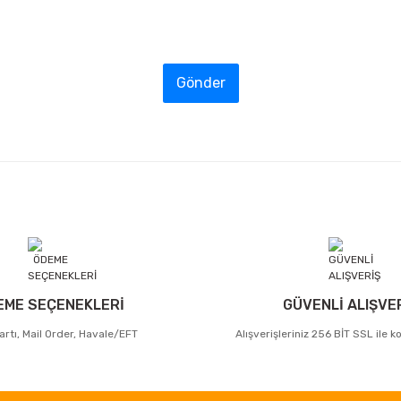
Gönder
EME SEÇENEKLERİ
GÜVENLİ ALIŞVE
artı, Mail Order, Havale/EFT
Alışverişleriniz 256 BİT SSL ile 