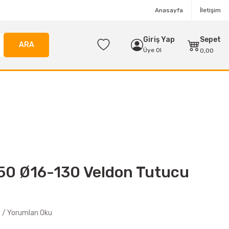
Anasayfa
İletişim
Giriş Yap
Sepet
ARA
Üye Ol
0,00
50 Ø16-130 Veldon Tutucu
/ Yorumları Oku