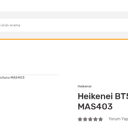
Heikenei
Heikenei BT
MAS403
Yorum Yap 