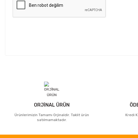
ORJİNAL ÜRÜN
ÖD
Ürünlerimizin Tamamı Orjinaldir. Taklit ürün
Kredi K
satılmamaktadır.