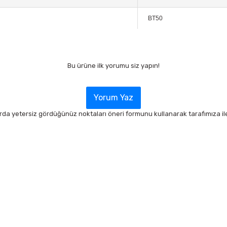
BT50
Bu ürüne ilk yorumu siz yapın!
Yorum Yaz
arda yetersiz gördüğünüz noktaları öneri formunu kullanarak tarafımıza ilet