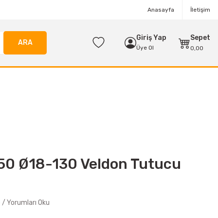
Anasayfa
İletişim
Giriş Yap
Sepet
ARA
Üye Ol
0,00
50 Ø18-130 Veldon Tutucu
/ Yorumları Oku