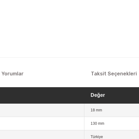
Yorumlar
Taksit Seçenekleri
Değer
18 mm
130 mm
Türkiye