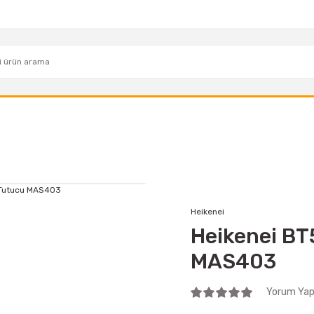
Heikenei
Heikenei BT
MAS403
Yorum Yap 