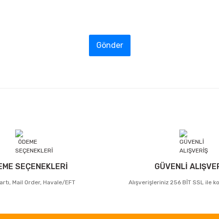
Gönder
EME SEÇENEKLERİ
GÜVENLİ ALIŞVE
artı, Mail Order, Havale/EFT
Alışverişleriniz 256 BİT SSL ile 