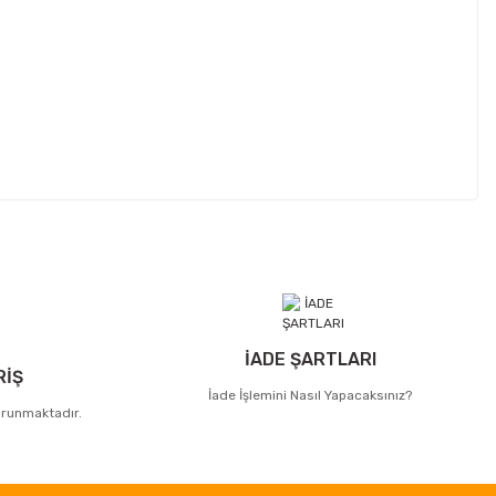
İADE ŞARTLARI
RİŞ
İade İşlemini Nasıl Yapacaksınız?
korunmaktadır.