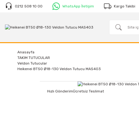
0212 508 10 00
WhatsApp İletişim
Kargo Takibi
Anasayfa
TAKIM TUTUCULAR
Veldon Tutucular
Heikenei BT50 Ø18-130 Veldon Tutucu MAS403
Hızlı Gönderim
Ücretsiz Teslimat