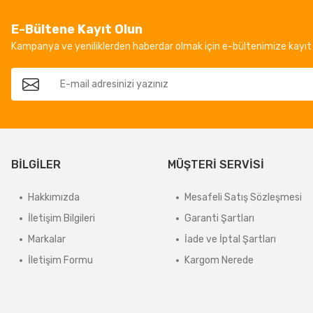
E-Bültene Kayıt Olun
Kampanya ve yeniliklerden haberdar olmak için e-bültenimize kayıt 
BİLGİLER
MÜŞTERİ SERVİSİ
Hakkımızda
Mesafeli Satış Sözleşmesi
İletişim Bilgileri
Garanti Şartları
Markalar
İade ve İptal Şartları
İletişim Formu
Kargom Nerede