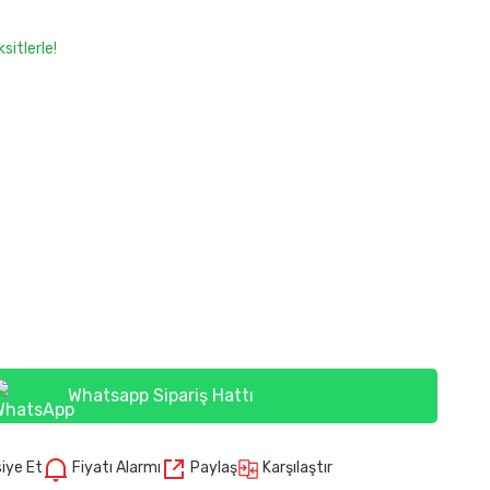
sitlerle!
Whatsapp Sipariş Hattı
Karşılaştır
iye Et
Fiyatı Alarmı
Paylaş