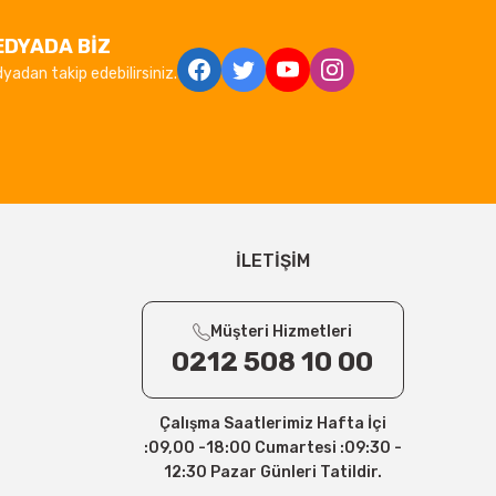
EDYADA BİZ
yadan takip edebilirsiniz.
İLETİŞİM
Müşteri Hizmetleri
0212 508 10 00
Çalışma Saatlerimiz Hafta İçi
:09,00 -18:00 Cumartesi :09:30 -
12:30 Pazar Günleri Tatildir.