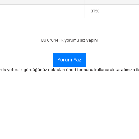
BT50
Bu ürüne ilk yorumu siz yapın!
Yorum Yaz
arda yetersiz gördüğünüz noktaları öneri formunu kullanarak tarafımıza ilet