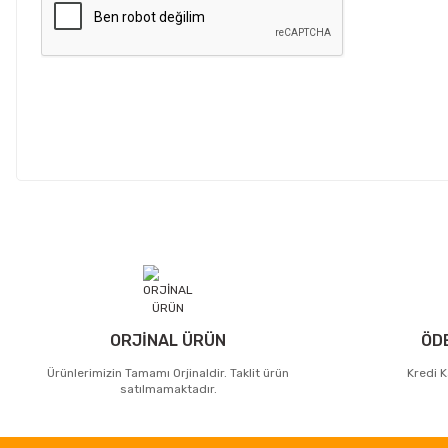
ORJİNAL ÜRÜN
ÖD
Ürünlerimizin Tamamı Orjinaldir. Taklit ürün
Kredi K
satılmamaktadır.