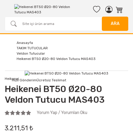
ARA
Anasayfa
TAKIM TUTUCULAR
Veldon Tutucular
Heikenei BT50 Ø20-80 Veldon Tutucu MAS403
Heikenei
Hızlı Gönderim
Ücretsiz Teslimat
Heikenei BT50 Ø20-80
Veldon Tutucu MAS403
Yorum Yap / Yorumları Oku
3.211,51 ₺