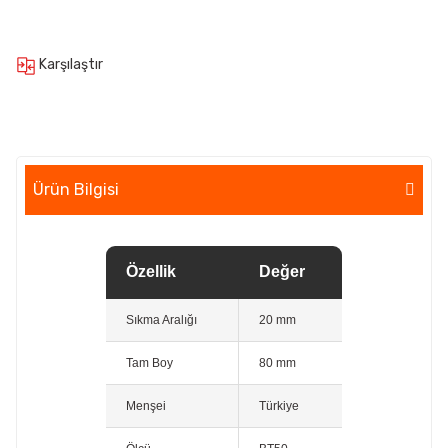
Karşılaştır
Ürün Bilgisi
Özellik
Değer
Sıkma Aralığı
20 mm
Tam Boy
80 mm
Menşei
Türkiye