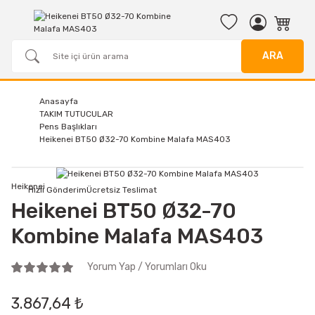
ARA
Anasayfa
TAKIM TUTUCULAR
Pens Başlıkları
Heikenei BT50 Ø32-70 Kombine Malafa MAS403
Heikenei
Hızlı Gönderim
Ücretsiz Teslimat
Heikenei BT50 Ø32-70
Kombine Malafa MAS403
Yorum Yap / Yorumları Oku
3.867,64 ₺