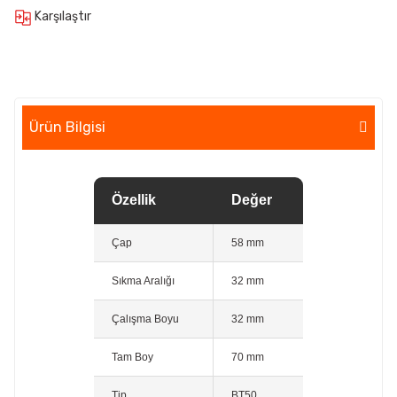
Karşılaştır
Ürün Bilgisi
Özellik
Değer
Çap
58 mm
Sıkma Aralığı
32 mm
Çalışma Boyu
32 mm
Tam Boy
70 mm
Tip
BT50