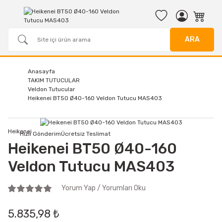
ARA
Anasayfa
TAKIM TUTUCULAR
Veldon Tutucular
Heikenei BT50 Ø40-160 Veldon Tutucu MAS403
Heikenei
Hızlı Gönderim
Ücretsiz Teslimat
Heikenei BT50 Ø40-160
Veldon Tutucu MAS403
Yorum Yap / Yorumları Oku
5.835,98 ₺