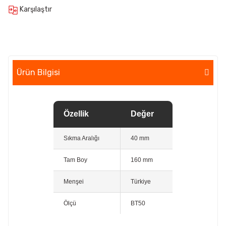
Karşılaştır
Ürün Bilgisi
Özellik
Değer
Sıkma Aralığı
40 mm
Tam Boy
160 mm
Menşei
Türkiye
Ölçü
BT50