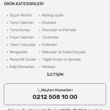
ÜRÜN KATEGORİLERİ
Ölçüm Aletleri
Matkap Uçları
Torna Takımları
Raybalar
Torna Aynası
Kılavuzlar ve Paftalar
Freze Takımları
Testereler
Takım Tutucular
El Aletleri
Mengeneler
Makinalar ve Yedek Parçalar
Manyetik Ürünler
Yağlar Sıvılar ve Spreyler
Kalıp Elemanları
Markalar
İLETİŞİM
Müşteri Hizmetleri
0212 508 10 00