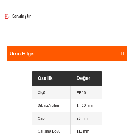
Karşılaştır
Ürün Bilgisi
Özellik
Değer
Ölçü
ER16
Sıkma Aralığı
1 - 10 mm
Çap
28 mm
Çalışma Boyu
111 mm