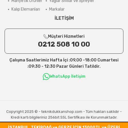
Manyetik Ürünler
Yağlar Sıvılar ve Spreyler
Kalıp Elemanları
Markalar
İLETİŞİM
Müşteri Hizmetleri
0212 508 10 00
Çalışma Saatlerimiz Hafta İçi :09,00 -18:00 Cumartesi
:09:30 - 12:30 Pazar Günleri Tatildir.
WhatsApp İletişim
Copyright 2025 © - teknikdukkanshop.com - Tüm hakları saklıdır -
Kredi kartı bilgileriniz 256bit SSL Sertifikası ile Korunmaktadır.
İSTANBUL, TEKİRDAĞ ve GEBZE İÇİN 13000TL ve ÜZERİ