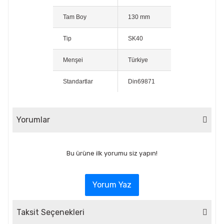
Tam Boy
130 mm
Tip
SK40
Menşei
Türkiye
Standartlar
Din69871
Yorumlar
Bu ürüne ilk yorumu siz yapın!
Yorum Yaz
Taksit Seçenekleri