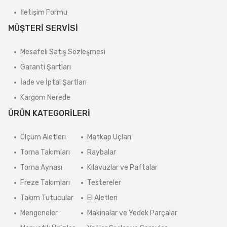
İletişim Formu
MÜŞTERİ SERVİSİ
Mesafeli Satış Sözleşmesi
Garanti Şartları
İade ve İptal Şartları
Kargom Nerede
ÜRÜN KATEGORİLERİ
Ölçüm Aletleri
Matkap Uçları
Torna Takımları
Raybalar
Torna Aynası
Kılavuzlar ve Paftalar
Freze Takımları
Testereler
Takım Tutucular
El Aletleri
Mengeneler
Makinalar ve Yedek Parçalar