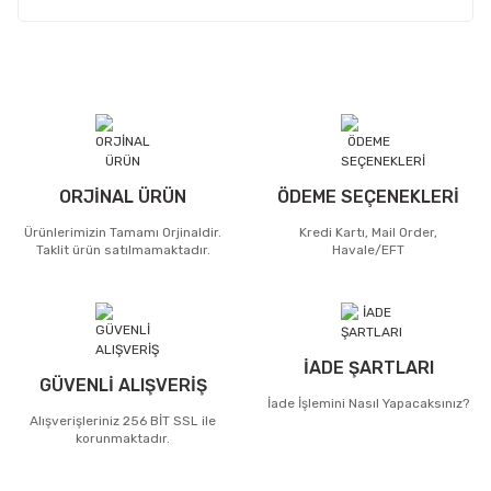
ORJİNAL ÜRÜN
ÖDEME SEÇENEKLERİ
Ürünlerimizin Tamamı Orjinaldir.
Kredi Kartı, Mail Order,
Taklit ürün satılmamaktadır.
Havale/EFT
İADE ŞARTLARI
GÜVENLİ ALIŞVERİŞ
İade İşlemini Nasıl Yapacaksınız?
Alışverişleriniz 256 BİT SSL ile
korunmaktadır.