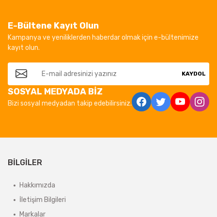
E-Bültene Kayıt Olun
Kampanya ve yeniliklerden haberdar olmak için e-bültenimize
kayıt olun.
KAYDOL
SOSYAL MEDYADA BİZ
Bizi sosyal medyadan takip edebilirsiniz.
BİLGİLER
Hakkımızda
İletişim Bilgileri
Markalar