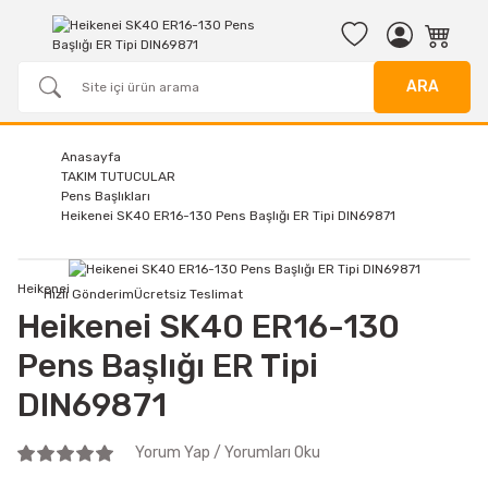
ARA
Anasayfa
TAKIM TUTUCULAR
Pens Başlıkları
Heikenei SK40 ER16-130 Pens Başlığı ER Tipi DIN69871
Heikenei
Hızlı Gönderim
Ücretsiz Teslimat
Heikenei SK40 ER16-130
Pens Başlığı ER Tipi
DIN69871
Yorum Yap / Yorumları Oku