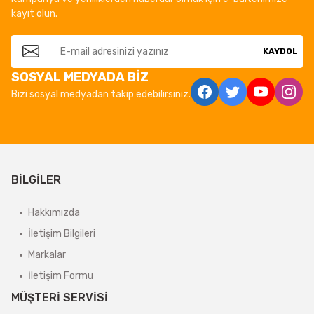
kayıt olun.
KAYDOL
SOSYAL MEDYADA BİZ
Bizi sosyal medyadan takip edebilirsiniz.
BİLGİLER
Hakkımızda
İletişim Bilgileri
Markalar
İletişim Formu
MÜŞTERİ SERVİSİ