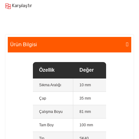
Karşılaştır
Ürün Bilgisi
Özellik
Değer
Sıkma Aralığı
10 mm
Çap
35 mm
Çalışma Boyu
81 mm
Tam Boy
100 mm
Tip
SK40