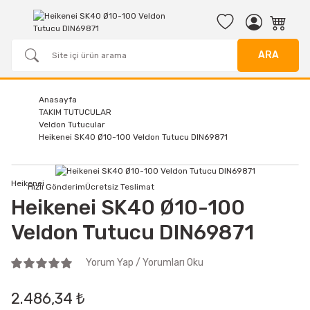
ARA
Anasayfa
TAKIM TUTUCULAR
Veldon Tutucular
Heikenei SK40 Ø10-100 Veldon Tutucu DIN69871
Heikenei
Hızlı Gönderim
Ücretsiz Teslimat
Heikenei SK40 Ø10-100
Veldon Tutucu DIN69871
Yorum Yap / Yorumları Oku
2.486,34 ₺