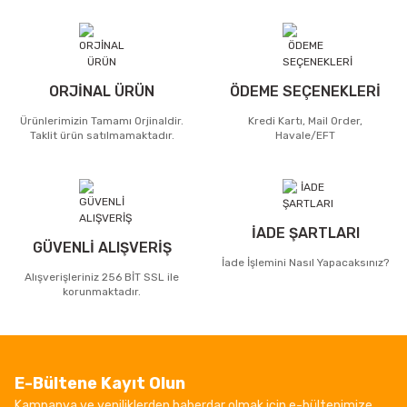
ORJİNAL ÜRÜN
ÖDEME SEÇENEKLERİ
Ürünlerimizin Tamamı Orjinaldir.
Kredi Kartı, Mail Order,
Taklit ürün satılmamaktadır.
Havale/EFT
İADE ŞARTLARI
GÜVENLİ ALIŞVERİŞ
İade İşlemini Nasıl Yapacaksınız?
Alışverişleriniz 256 BİT SSL ile
korunmaktadır.
E-Bültene Kayıt Olun
Kampanya ve yeniliklerden haberdar olmak için e-bültenimize