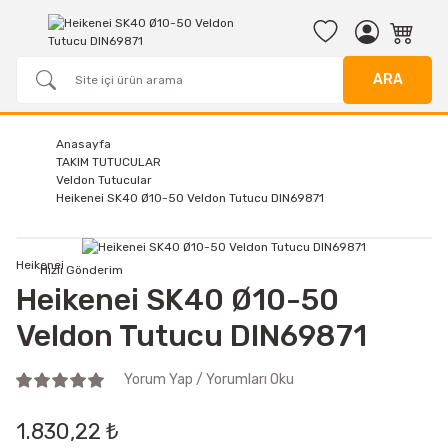
ARA
Anasayfa
TAKIM TUTUCULAR
Veldon Tutucular
Heikenei SK40 Ø10-50 Veldon Tutucu DIN69871
Heikenei
Hızlı Gönderim
Heikenei SK40 Ø10-50
Veldon Tutucu DIN69871
Yorum Yap / Yorumları Oku
1.830,22 ₺