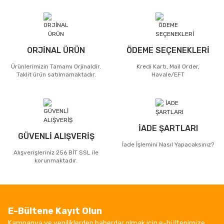
ORJİNAL ÜRÜN
ÖDEME SEÇENEKLERİ
Ürünlerimizin Tamamı Orjinaldir.
Kredi Kartı, Mail Order,
Taklit ürün satılmamaktadır.
Havale/EFT
İADE ŞARTLARI
GÜVENLİ ALIŞVERİŞ
İade İşlemini Nasıl Yapacaksınız?
Alışverişleriniz 256 BİT SSL ile
korunmaktadır.
E-Bültene Kayıt Olun
Kampanya ve yeniliklerden haberdar olmak için e-bültenimize