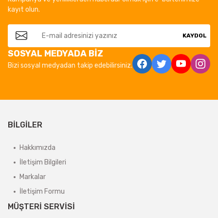
kayıt olun.
KAYDOL
SOSYAL MEDYADA BİZ
Bizi sosyal medyadan takip edebilirsiniz.
BİLGİLER
Hakkımızda
İletişim Bilgileri
Markalar
İletişim Formu
MÜŞTERİ SERVİSİ