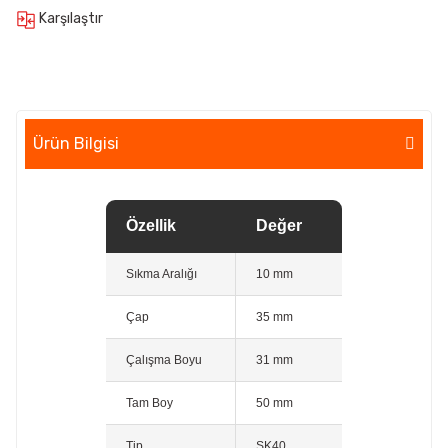
Karşılaştır
Ürün Bilgisi
Özellik
Değer
Sıkma Aralığı
10 mm
Çap
35 mm
Çalışma Boyu
31 mm
Tam Boy
50 mm
Tip
SK40