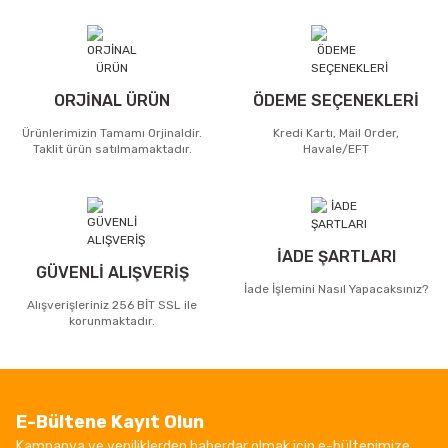
ORJİNAL ÜRÜN
ÖDEME SEÇENEKLERİ
Ürünlerimizin Tamamı Orjinaldir.
Kredi Kartı, Mail Order,
Taklit ürün satılmamaktadır.
Havale/EFT
İADE ŞARTLARI
GÜVENLİ ALIŞVERİŞ
İade İşlemini Nasıl Yapacaksınız?
Alışverişleriniz 256 BİT SSL ile
korunmaktadır.
E-Bültene Kayıt Olun
Kampanya ve yeniliklerden haberdar olmak için e-bültenimize