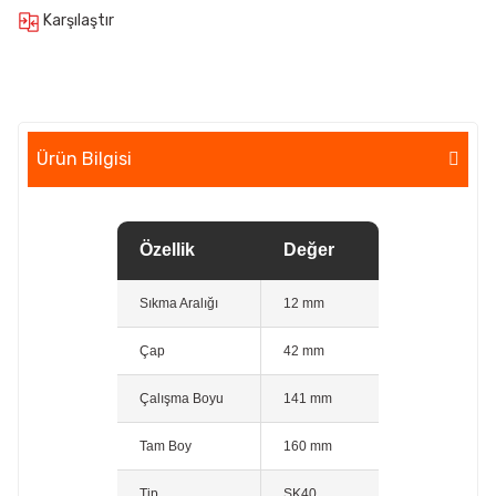
Karşılaştır
Ürün Bilgisi
Özellik
Değer
Sıkma Aralığı
12 mm
Çap
42 mm
Çalışma Boyu
141 mm
Tam Boy
160 mm
Tip
SK40