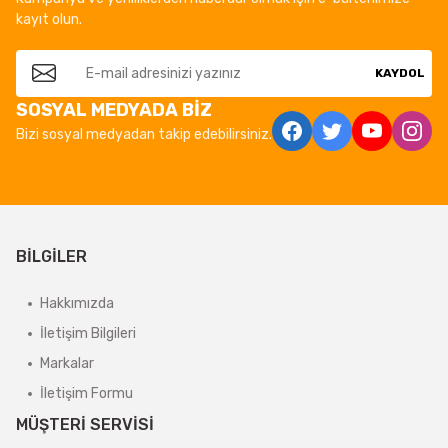
kayıt olun.
KAYDOL
SOSYAL MEDYADA BİZ
Bizi sosyal medyadan takip edebilirsiniz.
BİLGİLER
Hakkımızda
İletişim Bilgileri
Markalar
İletişim Formu
MÜŞTERİ SERVİSİ