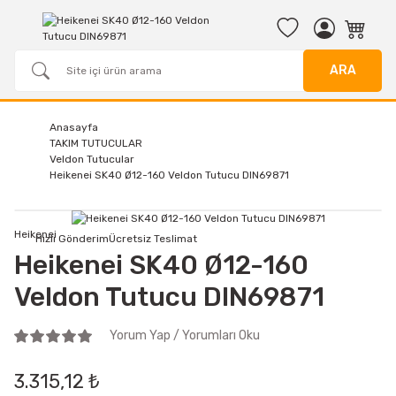
ARA
Anasayfa
TAKIM TUTUCULAR
Veldon Tutucular
Heikenei SK40 Ø12-160 Veldon Tutucu DIN69871
Heikenei
Hızlı Gönderim
Ücretsiz Teslimat
Heikenei SK40 Ø12-160
Veldon Tutucu DIN69871
Yorum Yap / Yorumları Oku
3.315,12 ₺