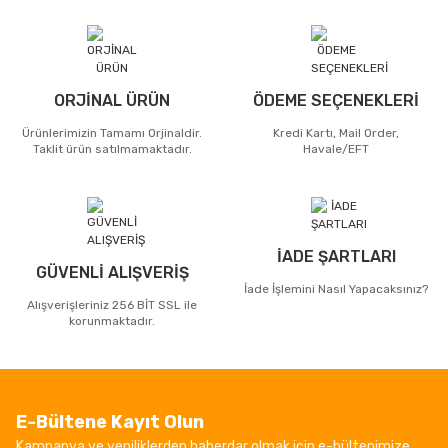
ORJİNAL ÜRÜN
ÖDEME SEÇENEKLERİ
Ürünlerimizin Tamamı Orjinaldir.
Kredi Kartı, Mail Order,
Taklit ürün satılmamaktadır.
Havale/EFT
İADE ŞARTLARI
GÜVENLİ ALIŞVERİŞ
İade İşlemini Nasıl Yapacaksınız?
Alışverişleriniz 256 BİT SSL ile
korunmaktadır.
E-Bültene Kayıt Olun
Kampanya ve yeniliklerden haberdar olmak için e-bültenimize