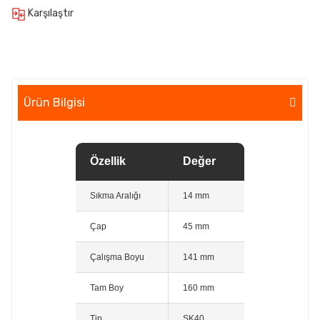
Karşılaştır
Ürün Bilgisi
Özellik
Değer
Sıkma Aralığı
14 mm
Çap
45 mm
Çalışma Boyu
141 mm
Tam Boy
160 mm
Tip
SK40