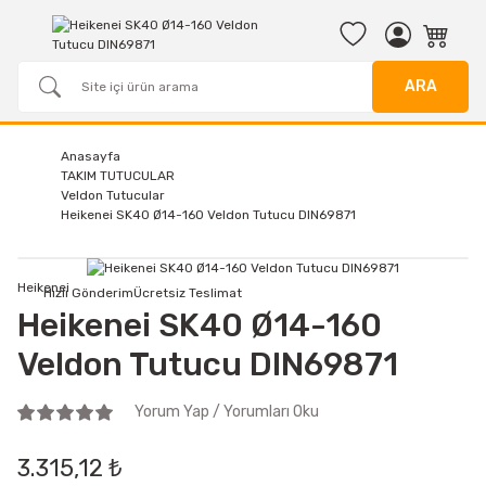
ARA
Anasayfa
TAKIM TUTUCULAR
Veldon Tutucular
Heikenei SK40 Ø14-160 Veldon Tutucu DIN69871
Heikenei
Hızlı Gönderim
Ücretsiz Teslimat
Heikenei SK40 Ø14-160
Veldon Tutucu DIN69871
Yorum Yap / Yorumları Oku
3.315,12 ₺