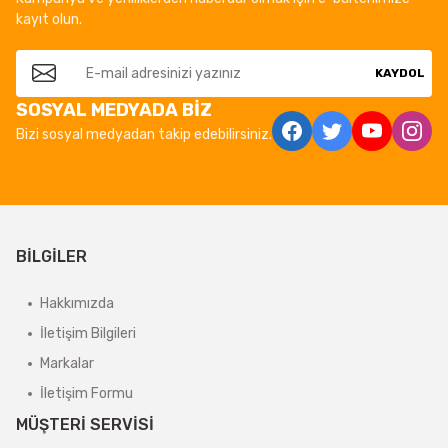
kayıt olun.
KAYDOL
SOSYAL MEDYADA BİZ
Bizi sosyal medyadan takip edebilirsiniz.
BİLGİLER
Hakkımızda
İletişim Bilgileri
Markalar
İletişim Formu
MÜŞTERİ SERVİSİ