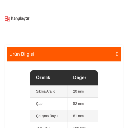
Karşılaştır
Ürün Bilgisi
Özellik
Değer
Sıkma Aralığı
20 mm
Çap
52 mm
Çalışma Boyu
81 mm