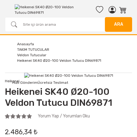
ARA
Anasayfa
TAKIM TUTUCULAR
Veldon Tutucular
Heikenei SK40 Ø20-100 Veldon Tutucu DIN69871
Heikenei
Hızlı Gönderim
Ücretsiz Teslimat
Heikenei SK40 Ø20-100
Veldon Tutucu DIN69871
Yorum Yap / Yorumları Oku
2.486,34 ₺