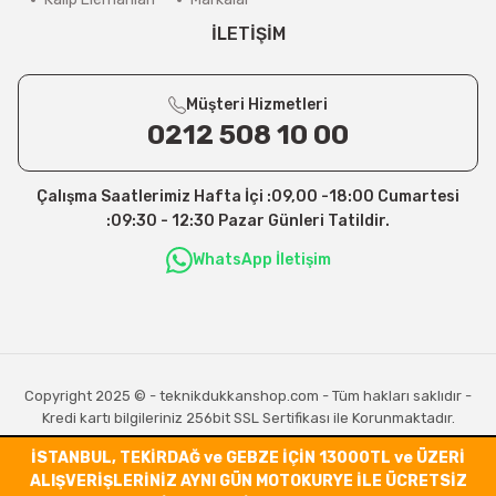
İLETİŞİM
Müşteri Hizmetleri
0212 508 10 00
Çalışma Saatlerimiz Hafta İçi :09,00 -18:00 Cumartesi
:09:30 - 12:30 Pazar Günleri Tatildir.
WhatsApp İletişim
Copyright 2025 © - teknikdukkanshop.com - Tüm hakları saklıdır -
Kredi kartı bilgileriniz 256bit SSL Sertifikası ile Korunmaktadır.
İSTANBUL, TEKİRDAĞ ve GEBZE İÇİN 13000TL ve ÜZERİ
ALIŞVERİŞLERİNİZ AYNI GÜN MOTOKURYE İLE ÜCRETSİZ