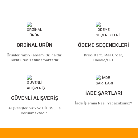
ORJİNAL ÜRÜN
ÖDEME SEÇENEKLERİ
Ürünlerimizin Tamamı Orjinaldir.
Kredi Kartı, Mail Order,
Taklit ürün satılmamaktadır.
Havale/EFT
İADE ŞARTLARI
GÜVENLİ ALIŞVERİŞ
İade İşlemini Nasıl Yapacaksınız?
Alışverişleriniz 256 BİT SSL ile
korunmaktadır.