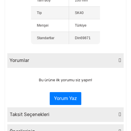
Tam Boy
100 mm
Tip
SK40
Menşei
Türkiye
Standartlar
Din69871
Yorumlar
Bu ürüne ilk yorumu siz yapın!
Yorum Yaz
Taksit Seçenekleri