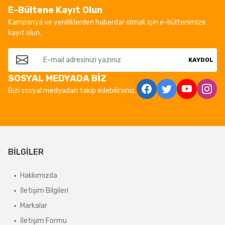
E-Bültene Kayıt Olun
Kampanya ve yeniliklerden haberdar olmak için e-bültenimize
kayıt olun.
KAYDOL
SOSYAL MEDYADA BİZ
Bizi sosyal medyadan takip edebilirsiniz.
BİLGİLER
Hakkımızda
İletişim Bilgileri
Markalar
İletişim Formu