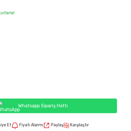
itlerle!
Whatsapp Sipariş Hattı
Karşılaştır
iye Et
Fiyatı Alarmı
Paylaş