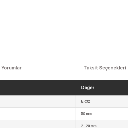
Yorumlar
Taksit Seçenekleri
Değer
ER32
50 mm
2 - 20 mm