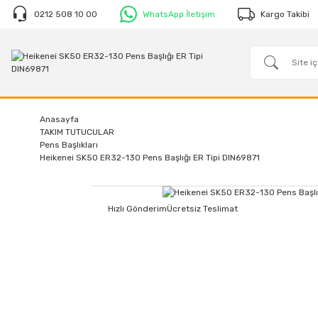
0212 508 10 00
WhatsApp İletişim
Kargo Takibi
Anasayfa
TAKIM TUTUCULAR
Pens Başlıkları
Heikenei SK50 ER32-130 Pens Başlığı ER Tipi DIN69871
Hızlı Gönderim
Ücretsiz Teslimat