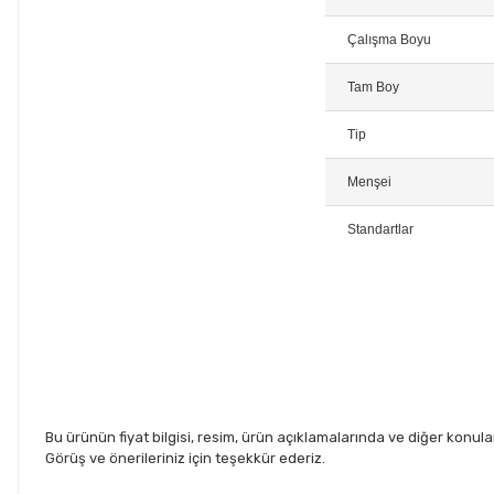
Çalışma Boyu
Tam Boy
Tip
Menşei
Standartlar
Bu ürünün fiyat bilgisi, resim, ürün açıklamalarında ve diğer konul
Görüş ve önerileriniz için teşekkür ederiz.