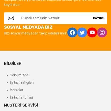
kayıt olun.
KAYDOL
SOSYAL MEDYADA BİZ
Bizi sosyal medyadan takip edebilirsiniz.
BİLGİLER
Hakkımızda
İletişim Bilgileri
Markalar
İletişim Formu
MÜŞTERİ SERVİSİ