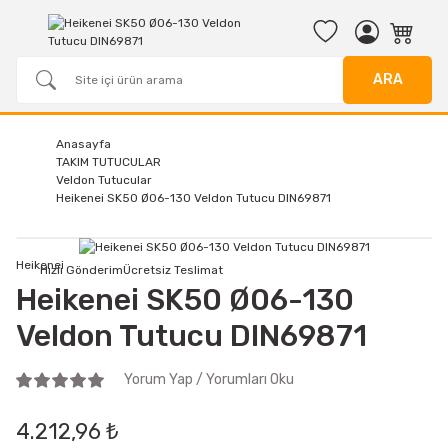
ARA
Anasayfa
TAKIM TUTUCULAR
Veldon Tutucular
Heikenei SK50 Ø06-130 Veldon Tutucu DIN69871
Heikenei
Hızlı Gönderim
Ücretsiz Teslimat
Heikenei SK50 Ø06-130
Veldon Tutucu DIN69871
Yorum Yap / Yorumları Oku
4.212,96 ₺