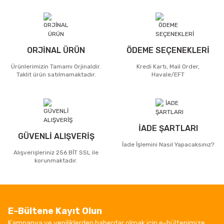
ORJİNAL ÜRÜN
ÖDEME SEÇENEKLERİ
Ürünlerimizin Tamamı Orjinaldir.
Kredi Kartı, Mail Order,
Taklit ürün satılmamaktadır.
Havale/EFT
İADE ŞARTLARI
GÜVENLİ ALIŞVERİŞ
İade İşlemini Nasıl Yapacaksınız?
Alışverişleriniz 256 BİT SSL ile
korunmaktadır.
E-Bültene Kayıt Olun
Kampanya ve yeniliklerden haberdar olmak için e-bültenimize