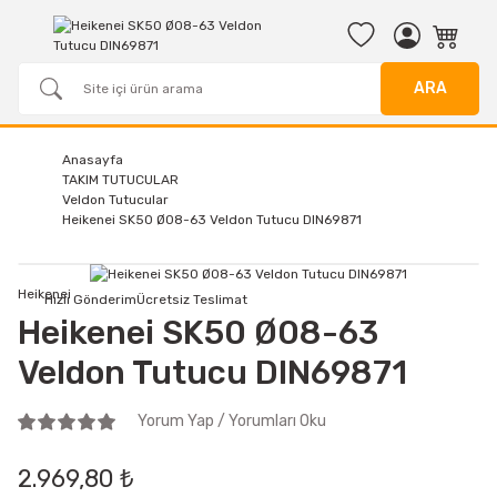
ARA
Anasayfa
TAKIM TUTUCULAR
Veldon Tutucular
Heikenei SK50 Ø08-63 Veldon Tutucu DIN69871
Heikenei
Hızlı Gönderim
Ücretsiz Teslimat
Heikenei SK50 Ø08-63
Veldon Tutucu DIN69871
Yorum Yap / Yorumları Oku
2.969,80 ₺