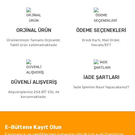
ORJİNAL ÜRÜN
ÖDEME SEÇENEKLERİ
Ürünlerimizin Tamamı Orjinaldir.
Kredi Kartı, Mail Order,
Taklit ürün satılmamaktadır.
Havale/EFT
İADE ŞARTLARI
GÜVENLİ ALIŞVERİŞ
İade İşlemini Nasıl Yapacaksınız?
Alışverişleriniz 256 BİT SSL ile
korunmaktadır.
E-Bültene Kayıt Olun
Kampanya ve yeniliklerden haberdar olmak için e-bültenimize