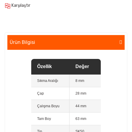
Karşılaştır
Ürün Bilgisi
Özellik
Değer
Sıkma Aralığı
8 mm
Çap
28 mm
Çalışma Boyu
44 mm
Tam Boy
63 mm
Tip
SK50