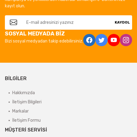
kayıt olun.
KAYDOL
SOSYAL MEDYADA BİZ
Bizi sosyal medyadan takip edebilirsiniz.
BİLGİLER
Hakkımızda
İletişim Bilgileri
Markalar
İletişim Formu
MÜŞTERİ SERVİSİ