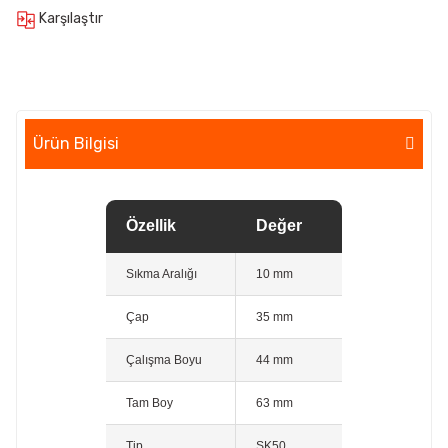
Karşılaştır
Ürün Bilgisi
Özellik
Değer
Sıkma Aralığı
10 mm
Çap
35 mm
Çalışma Boyu
44 mm
Tam Boy
63 mm
Tip
SK50