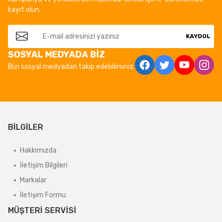
kayıt olun.
KAYDOL
SOSYAL MEDYADA BİZ
Bizi sosyal medyadan takip edebilirsiniz.
BİLGİLER
Hakkımızda
İletişim Bilgileri
Markalar
İletişim Formu
MÜŞTERİ SERVİSİ