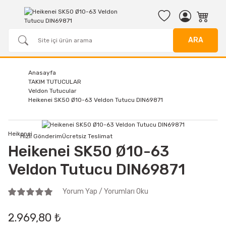
ARA
Anasayfa
TAKIM TUTUCULAR
Veldon Tutucular
Heikenei SK50 Ø10-63 Veldon Tutucu DIN69871
Heikenei
Hızlı Gönderim
Ücretsiz Teslimat
Heikenei SK50 Ø10-63
Veldon Tutucu DIN69871
Yorum Yap / Yorumları Oku
2.969,80 ₺