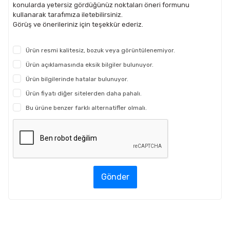
konularda yetersiz gördüğünüz noktaları öneri formunu
kullanarak tarafımıza iletebilirsiniz.
Görüş ve önerileriniz için teşekkür ederiz.
Ürün resmi kalitesiz, bozuk veya görüntülenemiyor.
Ürün açıklamasında eksik bilgiler bulunuyor.
Ürün bilgilerinde hatalar bulunuyor.
Ürün fiyatı diğer sitelerden daha pahalı.
Bu ürüne benzer farklı alternatifler olmalı.
Gönder