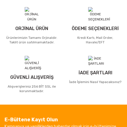
ORJİNAL ÜRÜN
ÖDEME SEÇENEKLERİ
Ürünlerimizin Tamamı Orjinaldir.
Kredi Kartı, Mail Order,
Taklit ürün satılmamaktadır.
Havale/EFT
İADE ŞARTLARI
GÜVENLİ ALIŞVERİŞ
İade İşlemini Nasıl Yapacaksınız?
Alışverişleriniz 256 BİT SSL ile
korunmaktadır.
E-Bültene Kayıt Olun
Kampanya ve yeniliklerden haberdar olmak için e-bültenimize