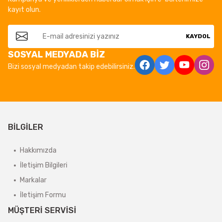
kayıt olun.
KAYDOL
SOSYAL MEDYADA BİZ
Bizi sosyal medyadan takip edebilirsiniz.
BİLGİLER
Hakkımızda
İletişim Bilgileri
Markalar
İletişim Formu
MÜŞTERİ SERVİSİ