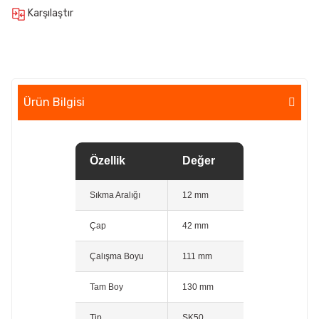
Karşılaştır
Ürün Bilgisi
Özellik
Değer
Sıkma Aralığı
12 mm
Çap
42 mm
Çalışma Boyu
111 mm
Tam Boy
130 mm
Tip
SK50