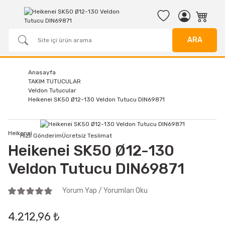
ARA
Anasayfa
TAKIM TUTUCULAR
Veldon Tutucular
Heikenei SK50 Ø12-130 Veldon Tutucu DIN69871
Heikenei
Hızlı Gönderim
Ücretsiz Teslimat
Heikenei SK50 Ø12-130
Veldon Tutucu DIN69871
Yorum Yap / Yorumları Oku
4.212,96 ₺