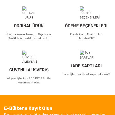
ORJİNAL ÜRÜN
ÖDEME SEÇENEKLERİ
Ürünlerimizin Tamamı Orjinaldir.
Kredi Kartı, Mail Order,
Taklit ürün satılmamaktadır.
Havale/EFT
İADE ŞARTLARI
GÜVENLİ ALIŞVERİŞ
İade İşlemini Nasıl Yapacaksınız?
Alışverişleriniz 256 BİT SSL ile
korunmaktadır.
E-Bültene Kayıt Olun
Kampanya ve yeniliklerden haberdar olmak için e-bültenimize