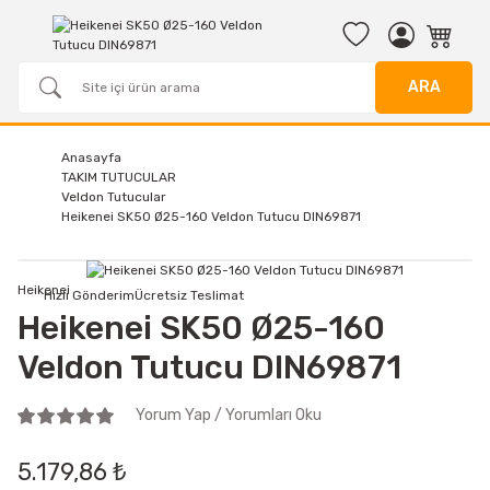
ARA
Anasayfa
TAKIM TUTUCULAR
Veldon Tutucular
Heikenei SK50 Ø25-160 Veldon Tutucu DIN69871
Heikenei
Hızlı Gönderim
Ücretsiz Teslimat
Heikenei SK50 Ø25-160
Veldon Tutucu DIN69871
Yorum Yap / Yorumları Oku
5.179,86 ₺