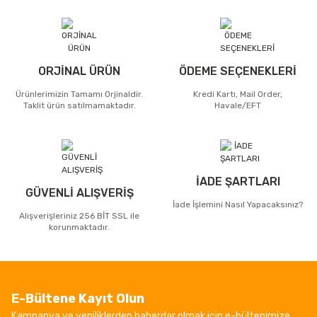
ORJİNAL ÜRÜN
ÖDEME SEÇENEKLERİ
Ürünlerimizin Tamamı Orjinaldir.
Kredi Kartı, Mail Order,
Taklit ürün satılmamaktadır.
Havale/EFT
İADE ŞARTLARI
GÜVENLİ ALIŞVERİŞ
İade İşlemini Nasıl Yapacaksınız?
Alışverişleriniz 256 BİT SSL ile
korunmaktadır.
E-Bültene Kayıt Olun
Kampanya ve yeniliklerden haberdar olmak için e-bültenimize