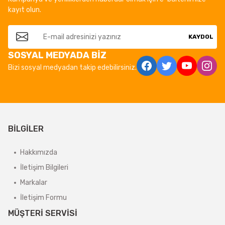
kayıt olun.
KAYDOL
SOSYAL MEDYADA BİZ
Bizi sosyal medyadan takip edebilirsiniz.
BİLGİLER
Hakkımızda
İletişim Bilgileri
Markalar
İletişim Formu
MÜŞTERİ SERVİSİ