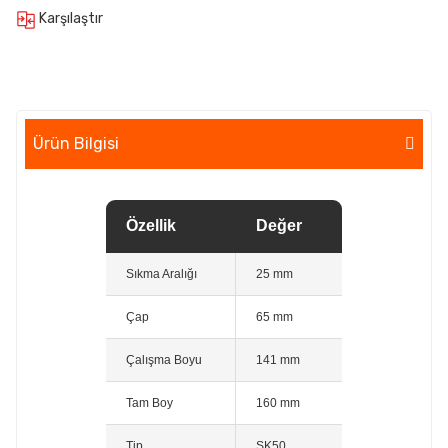
Karşılaştır
Ürün Bilgisi
Özellik
Değer
Sıkma Aralığı
25 mm
Çap
65 mm
Çalışma Boyu
141 mm
Tam Boy
160 mm
Tip
SK50