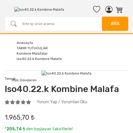
ARA
Anasayfa
TAKIM TUTUCULAR
Kombine Malafalar
Iso40.22.k Kombine Malafa
Temak
Hızlı Gönderim
Iso40.22.k Kombine Malafa
Yorum Yap / Yorumları Oku
1.965,70 ₺
*
205,74 ₺
den başlayan taksitlerle!