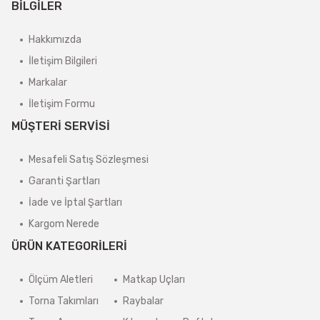
BİLGİLER
Hakkımızda
İletişim Bilgileri
Markalar
İletişim Formu
MÜŞTERİ SERVİSİ
Mesafeli Satış Sözleşmesi
Garanti Şartları
İade ve İptal Şartları
Kargom Nerede
ÜRÜN KATEGORİLERİ
Ölçüm Aletleri
Matkap Uçları
Torna Takımları
Raybalar