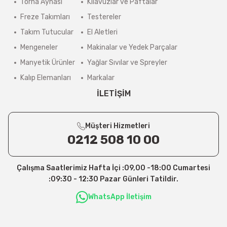
Torna Aynası
Kılavuzlar ve Paftalar
Freze Takımları
Testereler
Takım Tutucular
El Aletleri
Mengeneler
Makinalar ve Yedek Parçalar
Manyetik Ürünler
Yağlar Sıvılar ve Spreyler
Kalıp Elemanları
Markalar
İLETİŞİM
Müşteri Hizmetleri
0212 508 10 00
Çalışma Saatlerimiz Hafta İçi :09,00 -18:00 Cumartesi
:09:30 - 12:30 Pazar Günleri Tatildir.
WhatsApp İletişim