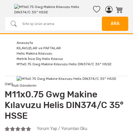
ARA
Anasayfa
KILAVUZLAR ve PAFTALAR
Helis Makina Kılavuzu
Metrik İnce Diş Helis Kılavuz
M11x0.75 Gwg Makine Kılavuzu Helis DIN374/C 35° HSSE
GWG
Hızlı Gönderim
M11x0.75 Gwg Makine
Kılavuzu Helis DIN374/C 35°
HSSE
Yorum Yap / Yorumları Oku