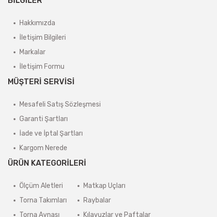
BİLGİLER
Hakkımızda
İletişim Bilgileri
Markalar
İletişim Formu
MÜŞTERİ SERVİSİ
Mesafeli Satış Sözleşmesi
Garanti Şartları
İade ve İptal Şartları
Kargom Nerede
ÜRÜN KATEGORİLERİ
Ölçüm Aletleri
Matkap Uçları
Torna Takımları
Raybalar
Torna Aynası
Kılavuzlar ve Paftalar