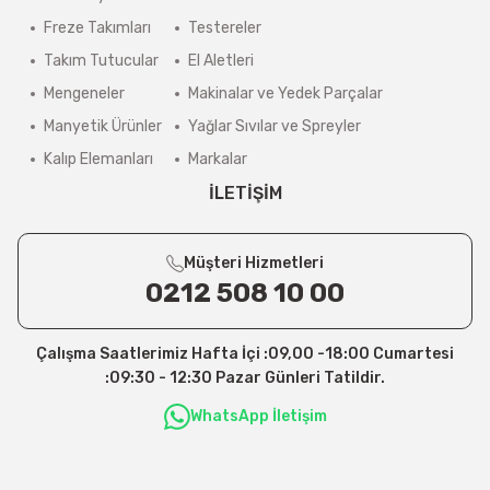
Freze Takımları
Testereler
Takım Tutucular
El Aletleri
Mengeneler
Makinalar ve Yedek Parçalar
Manyetik Ürünler
Yağlar Sıvılar ve Spreyler
Kalıp Elemanları
Markalar
İLETİŞİM
Müşteri Hizmetleri
0212 508 10 00
Çalışma Saatlerimiz Hafta İçi :09,00 -18:00 Cumartesi
:09:30 - 12:30 Pazar Günleri Tatildir.
WhatsApp İletişim