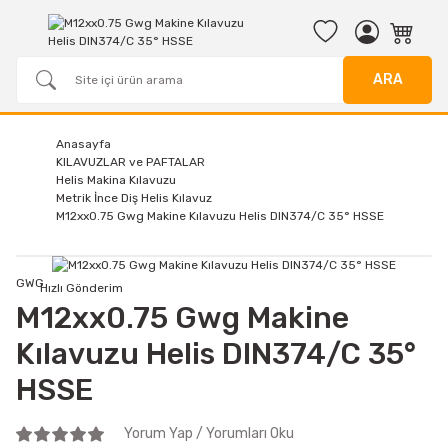
ARA
Anasayfa
KILAVUZLAR ve PAFTALAR
Helis Makina Kılavuzu
Metrik İnce Diş Helis Kılavuz
M12xx0.75 Gwg Makine Kılavuzu Helis DIN374/C 35° HSSE
GWG
Hızlı Gönderim
M12xx0.75 Gwg Makine
Kılavuzu Helis DIN374/C 35°
HSSE
Yorum Yap / Yorumları Oku