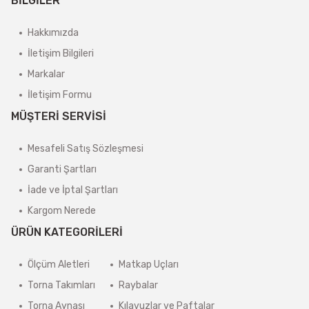
BİLGİLER
Hakkımızda
İletişim Bilgileri
Markalar
İletişim Formu
MÜŞTERİ SERVİSİ
Mesafeli Satış Sözleşmesi
Garanti Şartları
İade ve İptal Şartları
Kargom Nerede
ÜRÜN KATEGORİLERİ
Ölçüm Aletleri
Matkap Uçları
Torna Takımları
Raybalar
Torna Aynası
Kılavuzlar ve Paftalar