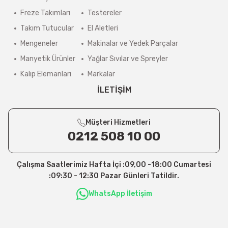
Freze Takımları
Testereler
Takım Tutucular
El Aletleri
Mengeneler
Makinalar ve Yedek Parçalar
Manyetik Ürünler
Yağlar Sıvılar ve Spreyler
Kalıp Elemanları
Markalar
İLETİŞİM
Müşteri Hizmetleri
0212 508 10 00
Çalışma Saatlerimiz Hafta İçi :09,00 -18:00 Cumartesi
:09:30 - 12:30 Pazar Günleri Tatildir.
WhatsApp İletişim