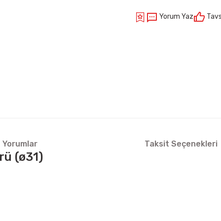
Yorum Yaz
Tavs
Yorumlar
Taksit Seçenekleri
ü (ø31)