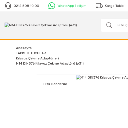
0212 508 10 00
WhatsApp İletişim
Kargo Takibi
Anasayfa
TAKIM TUTUCULAR
Kılavuz Çekme Adaptörleri
M14 DIN376 Kılavuz Çekme Adaptörü (ø31)
Hızlı Gönderim