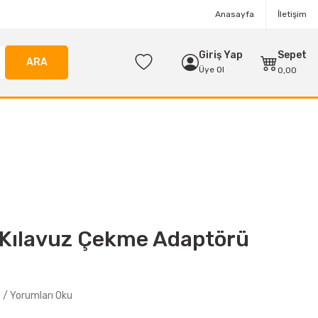
Anasayfa
İletişim
Giriş Yap
Sepet
ARA
Üye Ol
0,00
Kılavuz Çekme Adaptörü
/ Yorumları Oku