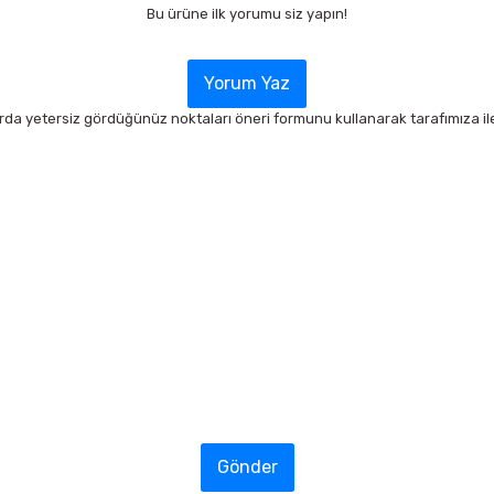
Bu ürüne ilk yorumu siz yapın!
Yorum Yaz
arda yetersiz gördüğünüz noktaları öneri formunu kullanarak tarafımıza ilet
Gönder