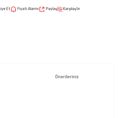
Karşılaştır
iye Et
Fiyatı Alarmı
Paylaş
Önerileriniz