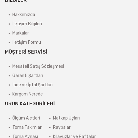
BİLGİLER
Hakkımızda
İletişim Bilgileri
Markalar
İletişim Formu
MÜŞTERİ SERVİSİ
Mesafeli Satış Sözleşmesi
Garanti Şartları
İade ve İptal Şartları
Kargom Nerede
ÜRÜN KATEGORİLERİ
Ölçüm Aletleri
Matkap Uçları
Torna Takımları
Raybalar
Torna Aynası
Kılavuzlar ve Paftalar