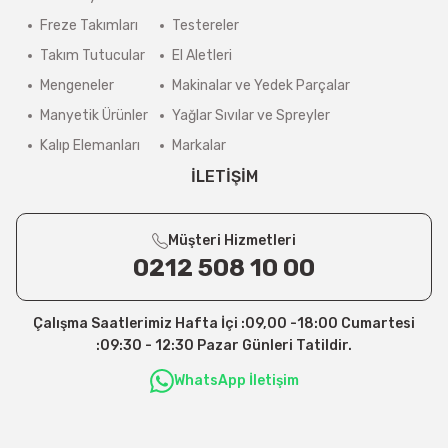
Freze Takımları
Testereler
Takım Tutucular
El Aletleri
Mengeneler
Makinalar ve Yedek Parçalar
Manyetik Ürünler
Yağlar Sıvılar ve Spreyler
Kalıp Elemanları
Markalar
İLETİŞİM
Müşteri Hizmetleri
0212 508 10 00
Çalışma Saatlerimiz Hafta İçi :09,00 -18:00 Cumartesi
:09:30 - 12:30 Pazar Günleri Tatildir.
WhatsApp İletişim