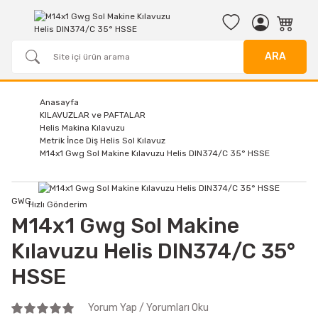
ARA
Anasayfa
KILAVUZLAR ve PAFTALAR
Helis Makina Kılavuzu
Metrik İnce Diş Helis Sol Kılavuz
M14x1 Gwg Sol Makine Kılavuzu Helis DIN374/C 35° HSSE
GWG
Hızlı Gönderim
M14x1 Gwg Sol Makine
Kılavuzu Helis DIN374/C 35°
HSSE
Yorum Yap / Yorumları Oku