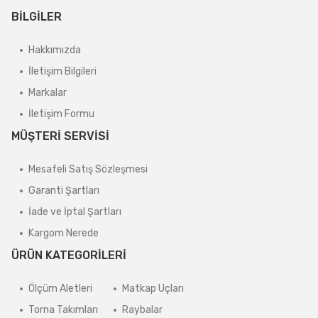
BİLGİLER
Hakkımızda
İletişim Bilgileri
Markalar
İletişim Formu
MÜŞTERİ SERVİSİ
Mesafeli Satış Sözleşmesi
Garanti Şartları
İade ve İptal Şartları
Kargom Nerede
ÜRÜN KATEGORİLERİ
Ölçüm Aletleri
Matkap Uçları
Torna Takımları
Raybalar