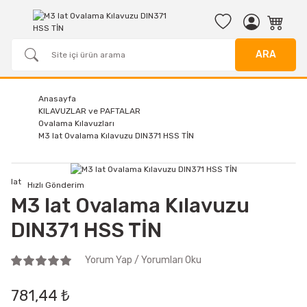
ARA
Anasayfa
KILAVUZLAR ve PAFTALAR
Ovalama Kılavuzları
M3 Iat Ovalama Kılavuzu DIN371 HSS TİN
Iat
Hızlı Gönderim
M3 Iat Ovalama Kılavuzu
DIN371 HSS TİN
Yorum Yap / Yorumları Oku
781,44 ₺