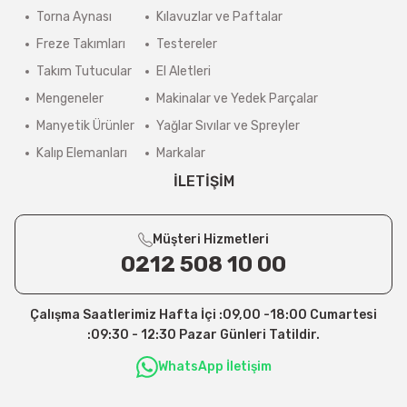
Torna Aynası
Kılavuzlar ve Paftalar
Freze Takımları
Testereler
Takım Tutucular
El Aletleri
Mengeneler
Makinalar ve Yedek Parçalar
Manyetik Ürünler
Yağlar Sıvılar ve Spreyler
Kalıp Elemanları
Markalar
İLETİŞİM
Müşteri Hizmetleri
0212 508 10 00
Çalışma Saatlerimiz Hafta İçi :09,00 -18:00 Cumartesi
:09:30 - 12:30 Pazar Günleri Tatildir.
WhatsApp İletişim