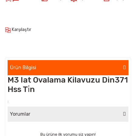
Karşılaştır
Ürün Bilgisi
M3 Iat Ovalama Kilavuzu Din371
Hss Ti̇n
:
Yorumlar
Bu ürüne ilk yorumu siz yapın!