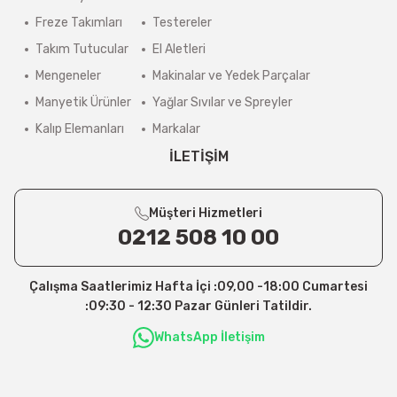
Freze Takımları
Testereler
Takım Tutucular
El Aletleri
Mengeneler
Makinalar ve Yedek Parçalar
Manyetik Ürünler
Yağlar Sıvılar ve Spreyler
Kalıp Elemanları
Markalar
İLETİŞİM
Müşteri Hizmetleri
0212 508 10 00
Çalışma Saatlerimiz Hafta İçi :09,00 -18:00 Cumartesi
:09:30 - 12:30 Pazar Günleri Tatildir.
WhatsApp İletişim