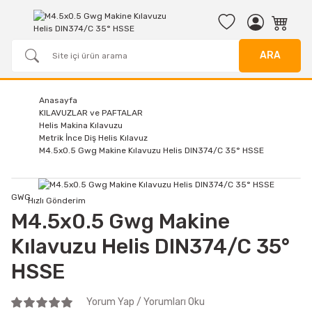
ARA
Anasayfa
KILAVUZLAR ve PAFTALAR
Helis Makina Kılavuzu
Metrik İnce Diş Helis Kılavuz
M4.5x0.5 Gwg Makine Kılavuzu Helis DIN374/C 35° HSSE
GWG
Hızlı Gönderim
M4.5x0.5 Gwg Makine
Kılavuzu Helis DIN374/C 35°
HSSE
Yorum Yap / Yorumları Oku