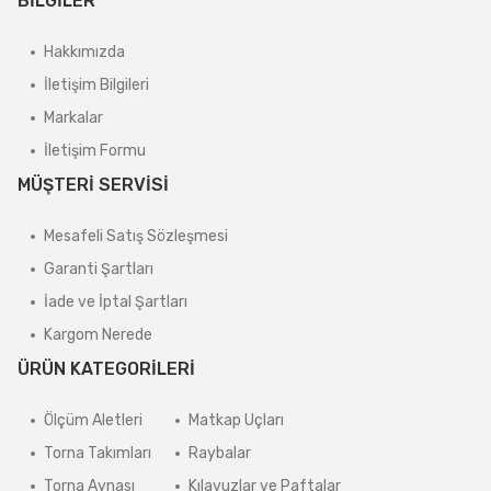
BİLGİLER
Hakkımızda
İletişim Bilgileri
Markalar
İletişim Formu
MÜŞTERİ SERVİSİ
Mesafeli Satış Sözleşmesi
Garanti Şartları
İade ve İptal Şartları
Kargom Nerede
ÜRÜN KATEGORİLERİ
Ölçüm Aletleri
Matkap Uçları
Torna Takımları
Raybalar
Torna Aynası
Kılavuzlar ve Paftalar