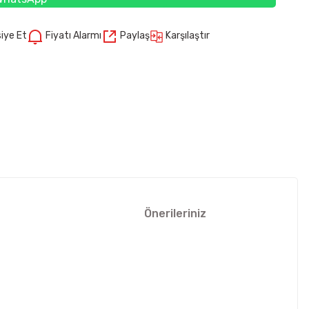
Karşılaştır
iye Et
Fiyatı Alarmı
Paylaş
Önerileriniz