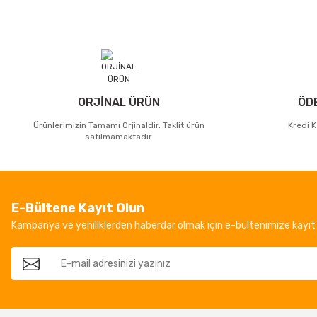
ORJİNAL ÜRÜN
ÖD
Ürünlerimizin Tamamı Orjinaldir. Taklit ürün
Kredi K
satılmamaktadır.
E-Bültene Kayıt Olun
Kampanya ve yeniliklerden haberdar olmak için e-bültenimize kayıt 