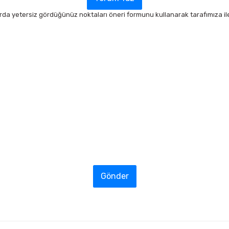
arda yetersiz gördüğünüz noktaları öneri formunu kullanarak tarafımıza ilet
Gönder