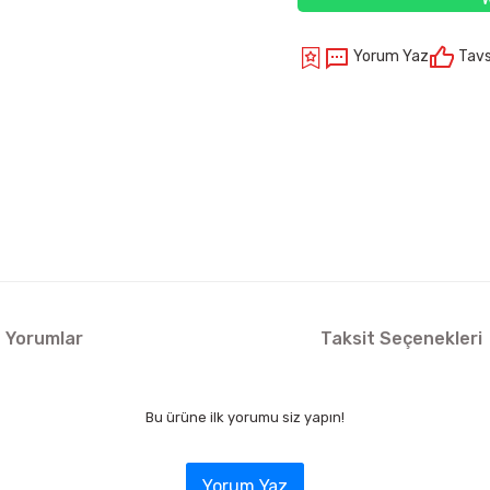
Yorum Yaz
Tavs
Yorumlar
Taksit Seçenekleri
Bu ürüne ilk yorumu siz yapın!
Yorum Yaz