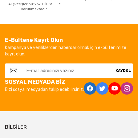
Alışverişleriniz 256 BİT SSL ile
korunmaktadır.
E-Bültene Kayıt Olun
Kampanya ve yeniliklerden haberdar olmak için e-bültenimize
kayıt olun.
KAYDOL
SOSYAL MEDYADA BİZ
Bizi sosyal medyadan takip edebilirsiniz.
BİLGİLER