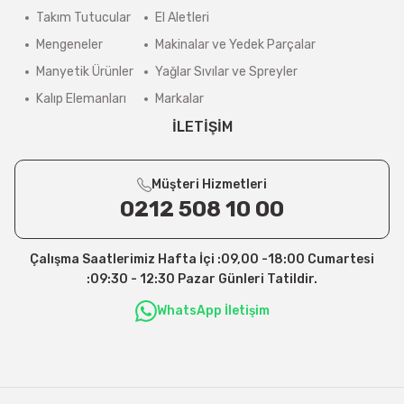
Takım Tutucular
El Aletleri
Mengeneler
Makinalar ve Yedek Parçalar
Manyetik Ürünler
Yağlar Sıvılar ve Spreyler
Kalıp Elemanları
Markalar
İLETİŞİM
Müşteri Hizmetleri
0212 508 10 00
Çalışma Saatlerimiz Hafta İçi :09,00 -18:00 Cumartesi
:09:30 - 12:30 Pazar Günleri Tatildir.
WhatsApp İletişim