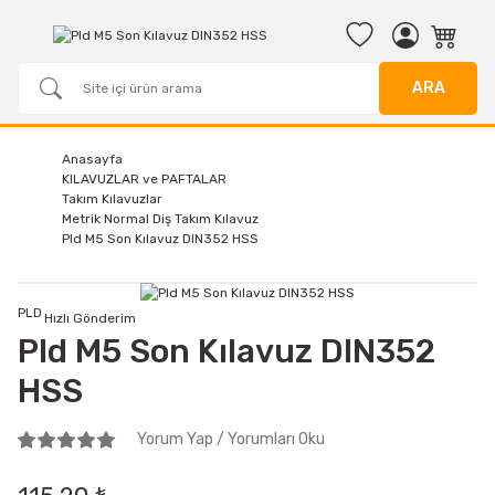
ARA
Anasayfa
KILAVUZLAR ve PAFTALAR
Takım Kılavuzlar
Metrik Normal Diş Takım Kılavuz
Pld M5 Son Kılavuz DIN352 HSS
PLD
Hızlı Gönderim
Pld M5 Son Kılavuz DIN352
HSS
Yorum Yap / Yorumları Oku