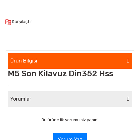
Karşılaştır
Ürün Bilgisi
M5 Son Kilavuz Din352 Hss
:
Yorumlar
Bu ürüne ilk yorumu siz yapın!
Yorum Yaz