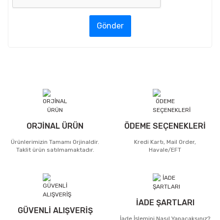
Gönder
ORJİNAL ÜRÜN
ÖDEME SEÇENEKLERİ
Ürünlerimizin Tamamı Orjinaldir.
Kredi Kartı, Mail Order,
Taklit ürün satılmamaktadır.
Havale/EFT
İADE ŞARTLARI
GÜVENLİ ALIŞVERİŞ
İade İşlemini Nasıl Yapacaksınız?