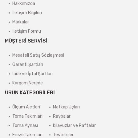
Hakkımızda
İletişim Bilgileri
Markalar
İletişim Formu
MÜŞTERİ SERVİSİ
Mesafeli Satış Sözleşmesi
Garanti Şartları
İade ve İptal Şartları
Kargom Nerede
ÜRÜN KATEGORİLERİ
Ölçüm Aletleri
Matkap Uçları
Torna Takımları
Raybalar
Torna Aynası
Kılavuzlar ve Paftalar
Freze Takımları
Testereler