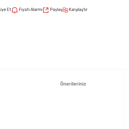
Karşılaştır
iye Et
Fiyatı Alarmı
Paylaş
Önerileriniz