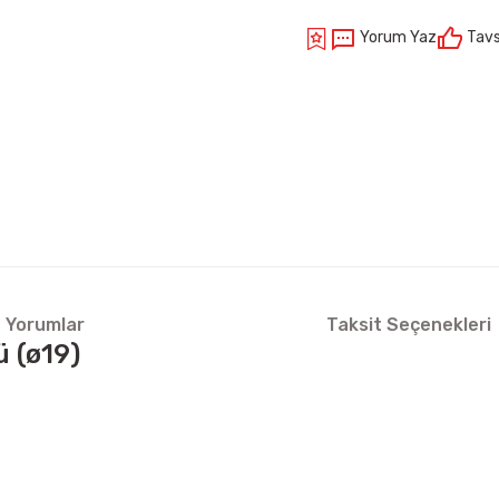
Yorum Yaz
Tavs
Yorumlar
Taksit Seçenekleri
 (ø19)