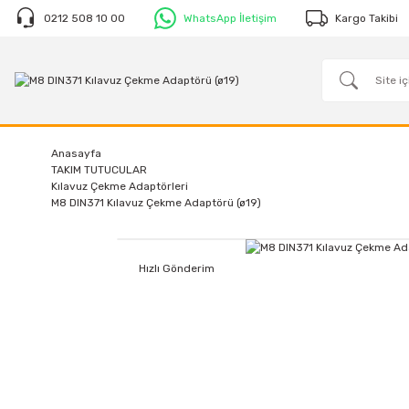
0212 508 10 00
WhatsApp İletişim
Kargo Takibi
Anasayfa
TAKIM TUTUCULAR
Kılavuz Çekme Adaptörleri
M8 DIN371 Kılavuz Çekme Adaptörü (ø19)
Hızlı Gönderim