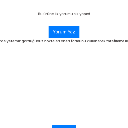
Bu ürüne ilk yorumu siz yapın!
Yorum Yaz
arda yetersiz gördüğünüz noktaları öneri formunu kullanarak tarafımıza ilet