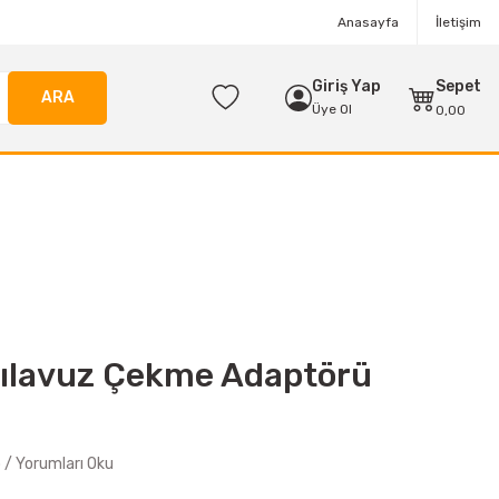
Anasayfa
İletişim
Giriş Yap
Sepet
ARA
Üye Ol
0,00
ılavuz Çekme Adaptörü
/ Yorumları Oku