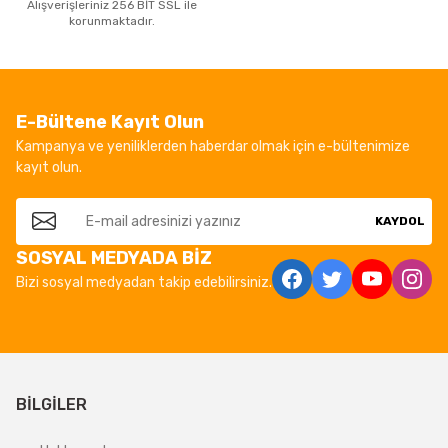
Alışverişleriniz 256 BİT SSL ile
korunmaktadır.
E-Bültene Kayıt Olun
Kampanya ve yeniliklerden haberdar olmak için e-bültenimize
kayıt olun.
KAYDOL
SOSYAL MEDYADA BİZ
Bizi sosyal medyadan takip edebilirsiniz.
BİLGİLER