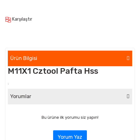
Karşılaştır
Ürün Bilgisi
M11X1 Cztool Pafta Hss
:
Yorumlar
Bu ürüne ilk yorumu siz yapın!
Yorum Yaz