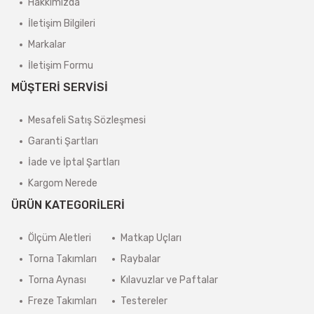
Hakkımızda
İletişim Bilgileri
Markalar
İletişim Formu
MÜŞTERİ SERVİSİ
Mesafeli Satış Sözleşmesi
Garanti Şartları
İade ve İptal Şartları
Kargom Nerede
ÜRÜN KATEGORİLERİ
Ölçüm Aletleri
Matkap Uçları
Torna Takımları
Raybalar
Torna Aynası
Kılavuzlar ve Paftalar
Freze Takımları
Testereler