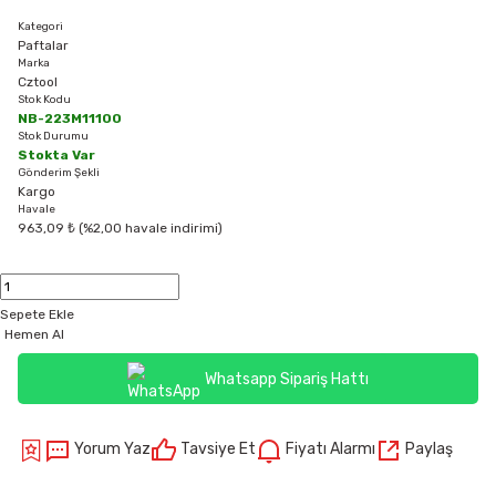
Kategori
Paftalar
Marka
Cztool
Stok Kodu
NB-223M11100
Stok Durumu
Stokta Var
Gönderim Şekli
Kargo
Havale
963,09 ₺ (%2,00 havale indirimi)
Sepete Ekle
Hemen Al
Whatsapp Sipariş Hattı
Yorum Yaz
Tavsiye Et
Fiyatı Alarmı
Paylaş