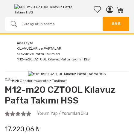
ARA
Anasayfa
KILAVUZLAR ve PAFTALAR
Kılavuz ve Pafta Takımları
M12-m20 CZTOOL Kılavuz Pafta Takımı HSS
Cztool
Hızlı Gönderim
Ücretsiz Teslimat
M12-m20 CZTOOL Kılavuz
Pafta Takımı HSS
Yorum Yap / Yorumları Oku
17.220,06 ₺