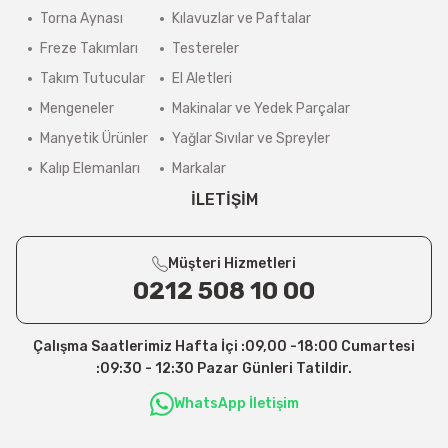
Torna Aynası
Kılavuzlar ve Paftalar
Freze Takımları
Testereler
Takım Tutucular
El Aletleri
Mengeneler
Makinalar ve Yedek Parçalar
Manyetik Ürünler
Yağlar Sıvılar ve Spreyler
Kalıp Elemanları
Markalar
İLETİŞİM
Müşteri Hizmetleri
0212 508 10 00
Çalışma Saatlerimiz Hafta İçi :09,00 -18:00 Cumartesi
:09:30 - 12:30 Pazar Günleri Tatildir.
WhatsApp İletişim