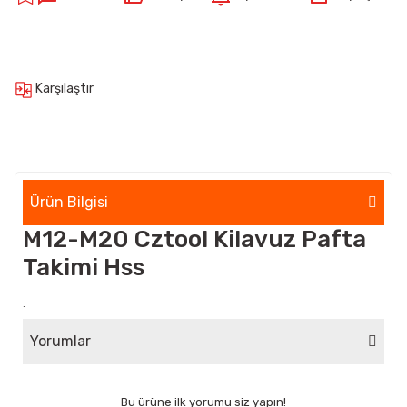
Karşılaştır
Ürün Bilgisi
M12-M20 Cztool Kilavuz Pafta
Takimi Hss
:
Yorumlar
Bu ürüne ilk yorumu siz yapın!