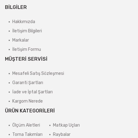
BİLGİLER
Hakkımızda
İletişim Bilgileri
Markalar
İletişim Formu
MÜŞTERİ SERVİSİ
Mesafeli Satış Sözleşmesi
Garanti Şartları
İade ve İptal Şartları
Kargom Nerede
ÜRÜN KATEGORİLERİ
Ölçüm Aletleri
Matkap Uçları
Torna Takımları
Raybalar