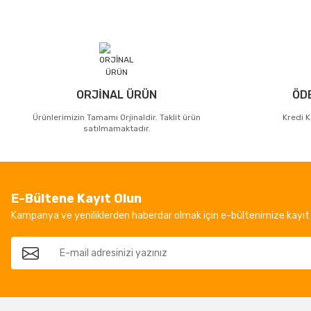
ORJİNAL ÜRÜN
ÖD
Ürünlerimizin Tamamı Orjinaldir. Taklit ürün
Kredi K
satılmamaktadır.
E-Bültene Kayıt Olun
Kampanya ve yeniliklerden haberdar olmak için e-bültenimize kayıt 