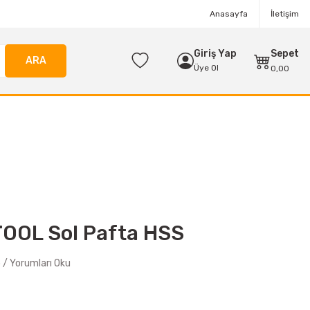
Anasayfa
İletişim
Giriş Yap
Sepet
ARA
Üye Ol
0,00
OOL Sol Pafta HSS
/ Yorumları Oku