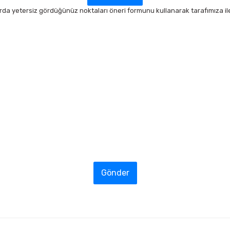
arda yetersiz gördüğünüz noktaları öneri formunu kullanarak tarafımıza ilet
Gönder