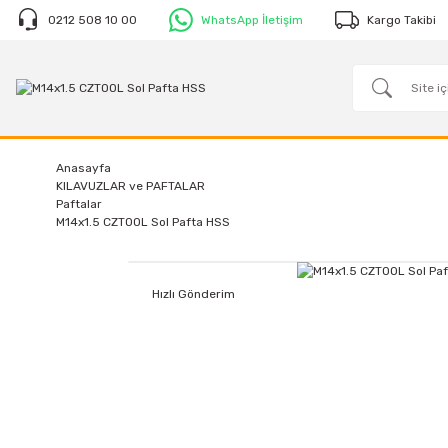
0212 508 10 00
WhatsApp İletişim
Kargo Takibi
Anasayfa
KILAVUZLAR ve PAFTALAR
Paftalar
M14x1.5 CZTOOL Sol Pafta HSS
Hızlı Gönderim