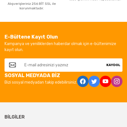
Alışverişleriniz 256 BİT SSL ile
korunmaktadır.
E-Bültene Kayıt Olun
Kampanya ve yeniliklerden haberdar olmak için e-bültenimize
kayıt olun.
KAYDOL
SOSYAL MEDYADA BİZ
Bizi sosyal medyadan takip edebilirsiniz.
BİLGİLER