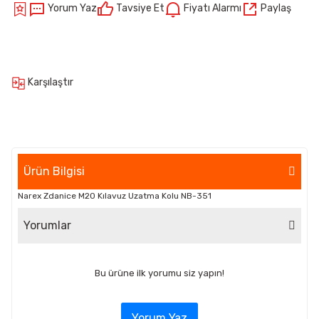
Yorum Yaz
Tavsiye Et
Fiyatı Alarmı
Paylaş
Karşılaştır
Ürün Bilgisi
Narex Zdanice M20 Kılavuz Uzatma Kolu NB-351
Yorumlar
Bu ürüne ilk yorumu siz yapın!
Yorum Yaz