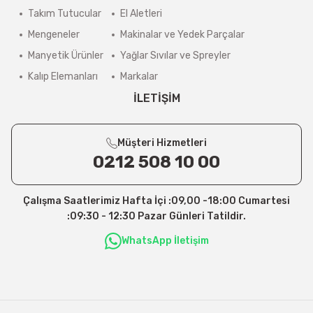
Takım Tutucular
El Aletleri
Mengeneler
Makinalar ve Yedek Parçalar
Manyetik Ürünler
Yağlar Sıvılar ve Spreyler
Kalıp Elemanları
Markalar
İLETİŞİM
Müşteri Hizmetleri
0212 508 10 00
Çalışma Saatlerimiz Hafta İçi :09,00 -18:00 Cumartesi
:09:30 - 12:30 Pazar Günleri Tatildir.
WhatsApp İletişim