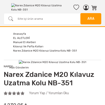
ARA
Anasayfa
EL ALETLERİ
Manuel El Aletleri
Kılavuz Ve Pafta Kolları
Narex Zdanice M20 Kılavuz Uzatma Kolu NB-351
NAREX
Hızlı Gönderim
Narex Zdanice M20 Kılavuz
Uzatma Kolu NB-351
Yorum Yap / Yorumları Oku