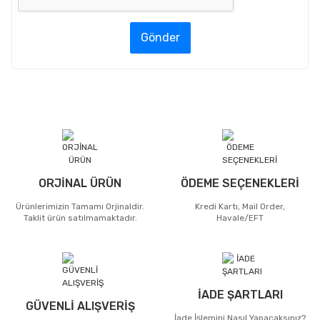
Gönder
ORJİNAL ÜRÜN
ÖDEME SEÇENEKLERİ
Ürünlerimizin Tamamı Orjinaldir.
Kredi Kartı, Mail Order,
Taklit ürün satılmamaktadır.
Havale/EFT
İADE ŞARTLARI
GÜVENLİ ALIŞVERİŞ
İade İşlemini Nasıl Yapacaksınız?