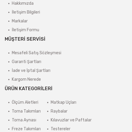
Hakkımızda
İletişim Bilgileri
Markalar
İletişim Formu
MÜŞTERİ SERVİSİ
Mesafeli Satış Sözleşmesi
Garanti Şartları
İade ve İptal Şartları
Kargom Nerede
ÜRÜN KATEGORİLERİ
Ölçüm Aletleri
Matkap Uçları
Torna Takımları
Raybalar
Torna Aynası
Kılavuzlar ve Paftalar
Freze Takımları
Testereler