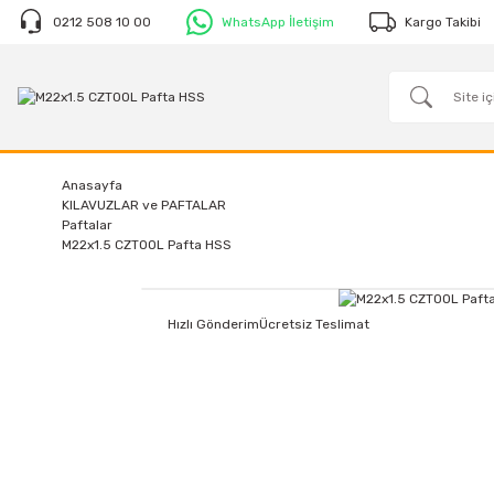
0212 508 10 00
WhatsApp İletişim
Kargo Takibi
Anasayfa
KILAVUZLAR ve PAFTALAR
Paftalar
M22x1.5 CZTOOL Pafta HSS
Hızlı Gönderim
Ücretsiz Teslimat