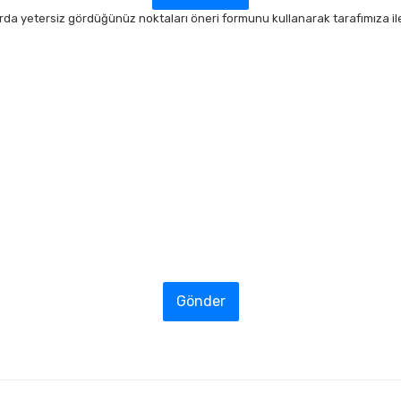
arda yetersiz gördüğünüz noktaları öneri formunu kullanarak tarafımıza ilet
Gönder