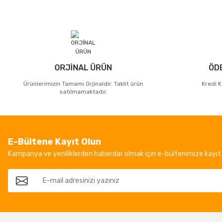
ORJİNAL ÜRÜN
ÖD
Ürünlerimizin Tamamı Orjinaldir. Taklit ürün
Kredi K
satılmamaktadır.
E-Bültene Kayıt Olun
Kampanya ve yeniliklerden haberdar olmak için e-bültenimize kayıt 