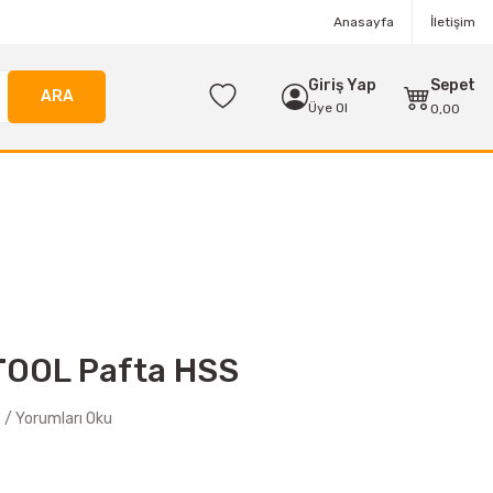
Anasayfa
İletişim
Giriş Yap
Sepet
ARA
Üye Ol
0,00
TOOL Pafta HSS
/ Yorumları Oku