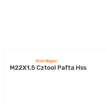
Ürün Bilgisi
M22X1.5 Cztool Pafta Hss
: