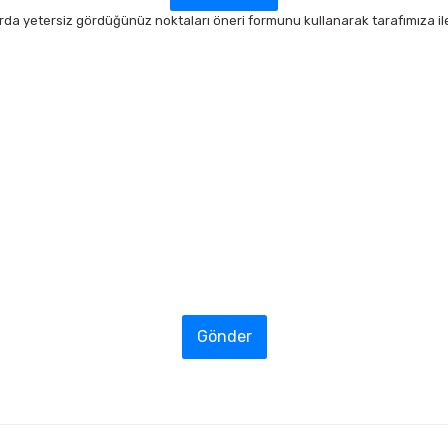
arda yetersiz gördüğünüz noktaları öneri formunu kullanarak tarafımıza ilet
Gönder