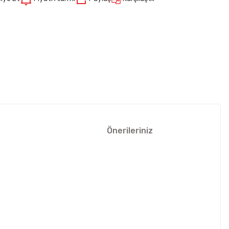
Önerileriniz