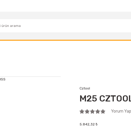
Cztool
M25 CZTOOL
Yorum Yap 
5.842,32 ₺