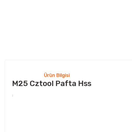
Ürün Bilgisi
M25 Cztool Pafta Hss
: