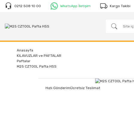
0212 508 10 00
WhatsApp İletişim
Kargo Takibi
Anasayfa
KILAVUZLAR ve PAFTALAR
Paftalar
M25 CZTOOL Pafta HSS
Hızlı Gönderim
Ücretsiz Teslimat