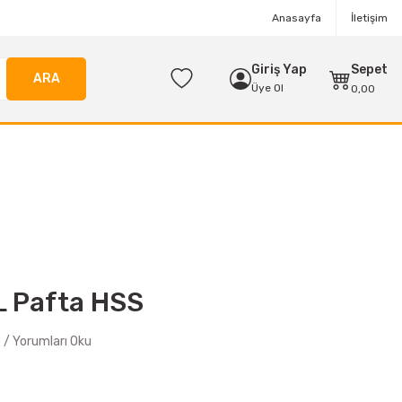
Anasayfa
İletişim
Giriş Yap
Sepet
ARA
Üye Ol
0,00
 Pafta HSS
/ Yorumları Oku