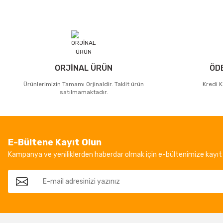
ORJİNAL ÜRÜN
ÖD
Ürünlerimizin Tamamı Orjinaldir. Taklit ürün
Kredi K
satılmamaktadır.
E-Bültene Kayıt Olun
Kampanya ve yeniliklerden haberdar olmak için e-bültenimize kayıt 