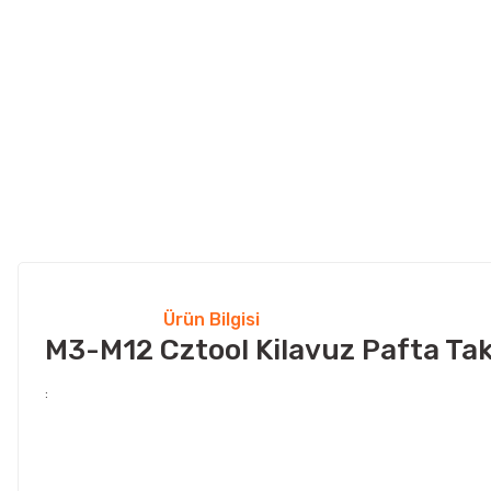
Ürün Bilgisi
M3-M12 Cztool Kilavuz Pafta Ta
: