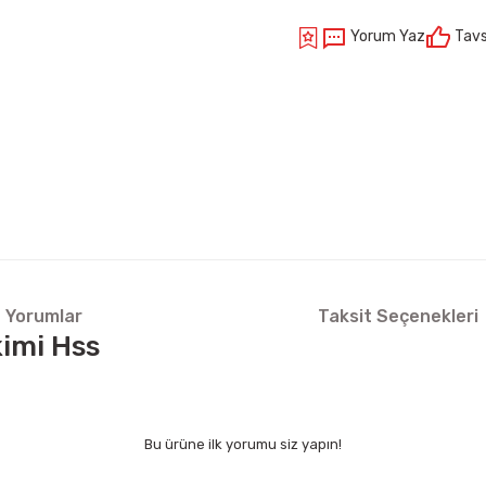
Yorum Yaz
Tavs
Yorumlar
Taksit Seçenekleri
kimi Hss
Bu ürüne ilk yorumu siz yapın!