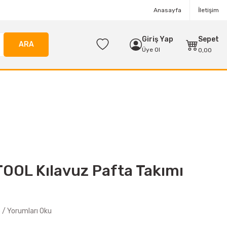
Anasayfa
İletişim
Giriş Yap
Sepet
ARA
Üye Ol
0,00
OL Kılavuz Pafta Takımı
/ Yorumları Oku