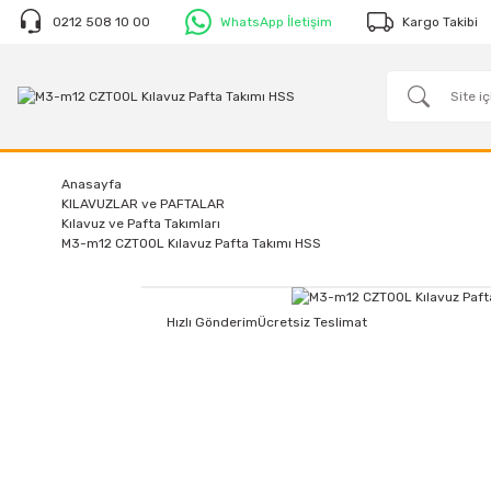
0212 508 10 00
WhatsApp İletişim
Kargo Takibi
Anasayfa
KILAVUZLAR ve PAFTALAR
Kılavuz ve Pafta Takımları
M3-m12 CZTOOL Kılavuz Pafta Takımı HSS
Hızlı Gönderim
Ücretsiz Teslimat