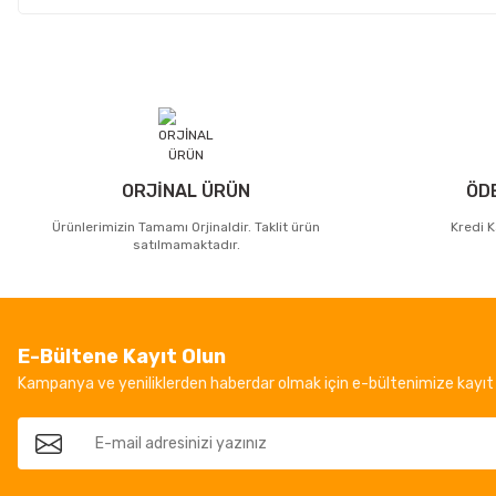
ORJİNAL ÜRÜN
ÖD
Ürünlerimizin Tamamı Orjinaldir. Taklit ürün
Kredi K
satılmamaktadır.
E-Bültene Kayıt Olun
Kampanya ve yeniliklerden haberdar olmak için e-bültenimize kayıt 