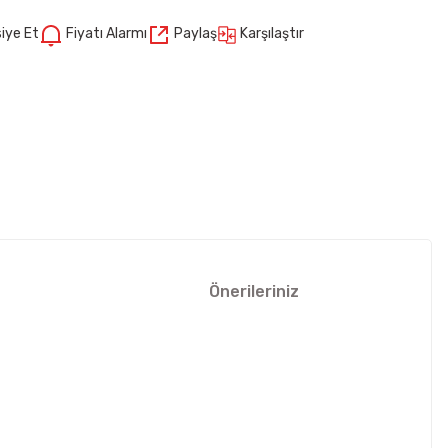
Karşılaştır
iye Et
Fiyatı Alarmı
Paylaş
Önerileriniz