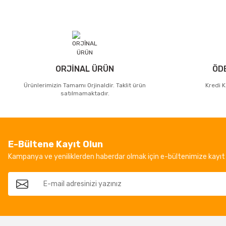
ORJİNAL ÜRÜN
ÖD
Ürünlerimizin Tamamı Orjinaldir. Taklit ürün
Kredi K
satılmamaktadır.
E-Bültene Kayıt Olun
Kampanya ve yeniliklerden haberdar olmak için e-bültenimize kayıt 