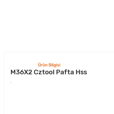
Ürün Bilgisi
M36X2 Cztool Pafta Hss
: