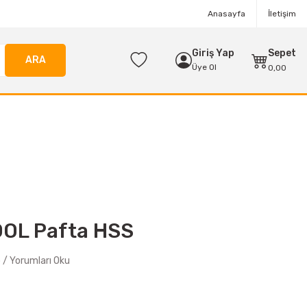
Anasayfa
İletişim
Giriş Yap
Sepet
ARA
Üye Ol
0,00
OL Pafta HSS
/ Yorumları Oku