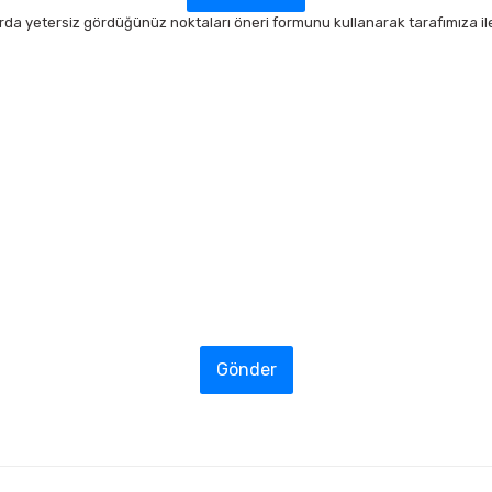
arda yetersiz gördüğünüz noktaları öneri formunu kullanarak tarafımıza ilet
Gönder