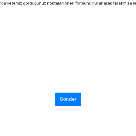
arda yetersiz gördüğünüz noktaları öneri formunu kullanarak tarafımıza ilet
Gönder