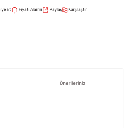
Karşılaştır
iye Et
Fiyatı Alarmı
Paylaş
Önerileriniz