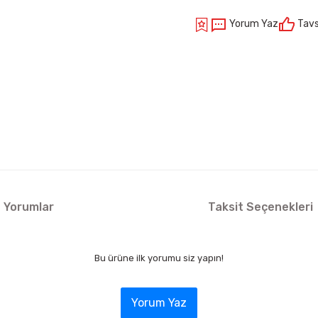
Yorum Yaz
Tavs
Yorumlar
Taksit Seçenekleri
Bu ürüne ilk yorumu siz yapın!
Yorum Yaz