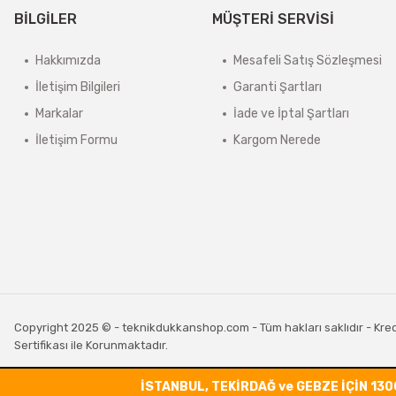
BİLGİLER
MÜŞTERİ SERVİSİ
Hakkımızda
Mesafeli Satış Sözleşmesi
İletişim Bilgileri
Garanti Şartları
Markalar
İade ve İptal Şartları
İletişim Formu
Kargom Nerede
Copyright 2025 © - teknikdukkanshop.com - Tüm hakları saklıdır - Kredi 
Sertifikası ile Korunmaktadır.
İSTANBUL, TEKİRDAĞ ve GEBZE İÇİN 130