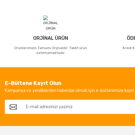
ORJİNAL ÜRÜN
ÖD
Ürünlerimizin Tamamı Orjinaldir. Taklit ürün
Kredi K
satılmamaktadır.
E-Bültene Kayıt Olun
Kampanya ve yeniliklerden haberdar olmak için e-bültenimize kayıt 