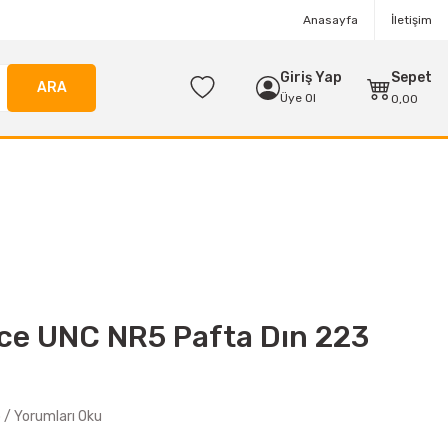
Anasayfa
İletişim
Giriş Yap
Sepet
ARA
Üye Ol
0,00
ce UNC NR5 Pafta Dın 223
/ Yorumları Oku