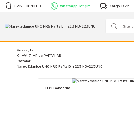
0212 508 10 00
WhatsApp İletişim
Kargo Takibi
Anasayfa
KILAVUZLAR ve PAFTALAR
Paftalar
Narex Zdanice UNC NR5 Pafta Dın 223 NB-223UNC
Hızlı Gönderim