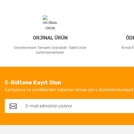
ORJİNAL ÜRÜN
ÖD
Ürünlerimizin Tamamı Orjinaldir. Taklit ürün
Kredi K
satılmamaktadır.
E-Bültene Kayıt Olun
Kampanya ve yeniliklerden haberdar olmak için e-bültenimize kayıt 