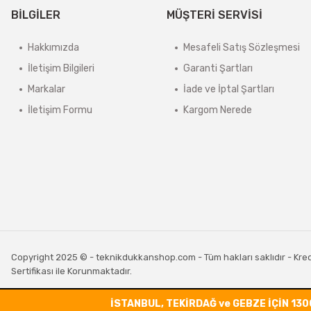
BİLGİLER
MÜŞTERİ SERVİSİ
Hakkımızda
Mesafeli Satış Sözleşmesi
İletişim Bilgileri
Garanti Şartları
Markalar
İade ve İptal Şartları
İletişim Formu
Kargom Nerede
Copyright 2025 © - teknikdukkanshop.com - Tüm hakları saklıdır - Kredi 
Sertifikası ile Korunmaktadır.
İSTANBUL, TEKİRDAĞ ve GEBZE İÇİN 130