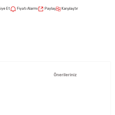
Karşılaştır
iye Et
Fiyatı Alarmı
Paylaş
Önerileriniz