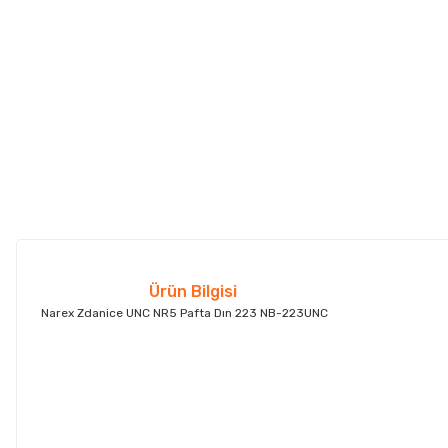
Ürün Bilgisi
Narex Zdanice UNC NR5 Pafta Dın 223 NB-223UNC