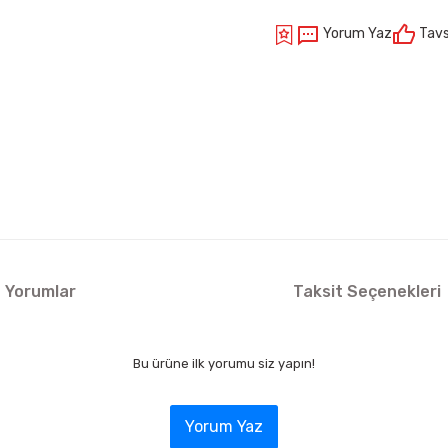
Yorum Yaz
Tavs
Yorumlar
Taksit Seçenekleri
Bu ürüne ilk yorumu siz yapın!
Yorum Yaz