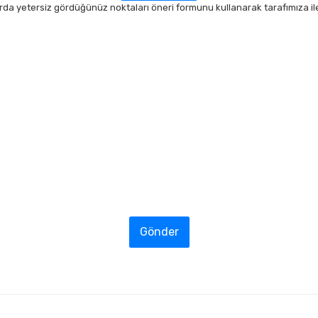
arda yetersiz gördüğünüz noktaları öneri formunu kullanarak tarafımıza ilet
Gönder