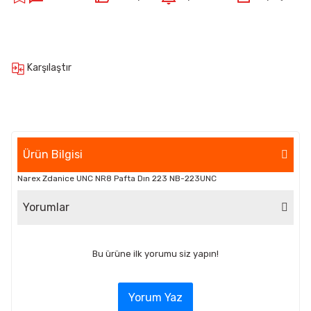
Karşılaştır
Ürün Bilgisi
Narex Zdanice UNC NR8 Pafta Dın 223 NB-223UNC
Yorumlar
Bu ürüne ilk yorumu siz yapın!
Yorum Yaz