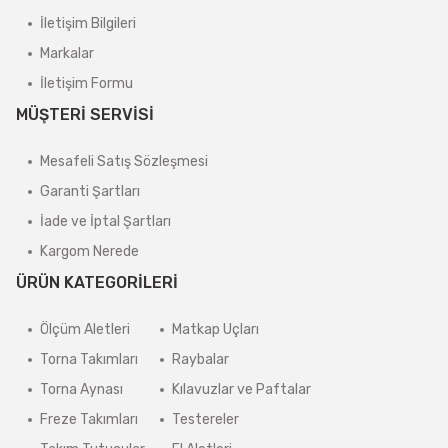
İletişim Bilgileri
Markalar
İletişim Formu
MÜŞTERİ SERVİSİ
Mesafeli Satış Sözleşmesi
Garanti Şartları
İade ve İptal Şartları
Kargom Nerede
ÜRÜN KATEGORİLERİ
Ölçüm Aletleri
Matkap Uçları
Torna Takımları
Raybalar
Torna Aynası
Kılavuzlar ve Paftalar
Freze Takımları
Testereler