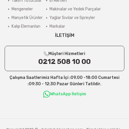
Takım Tutucular
El Aletleri
Mengeneler
Makinalar ve Yedek Parçalar
Manyetik Ürünler
Yağlar Sıvılar ve Spreyler
Kalıp Elemanları
Markalar
İLETİŞİM
Müşteri Hizmetleri
0212 508 10 00
Çalışma Saatlerimiz Hafta İçi :09,00 -18:00 Cumartesi
:09:30 - 12:30 Pazar Günleri Tatildir.
WhatsApp İletişim