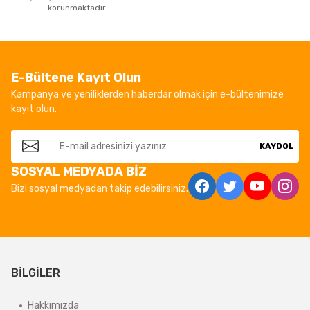
korunmaktadır.
E-Bültene Kayıt Olun
Kampanya ve yeniliklerden haberdar olmak için e-bültenimize
kayıt olun.
KAYDOL
SOSYAL MEDYADA BİZ
Bizi sosyal medyadan takip edebilirsiniz.
BİLGİLER
Hakkımızda