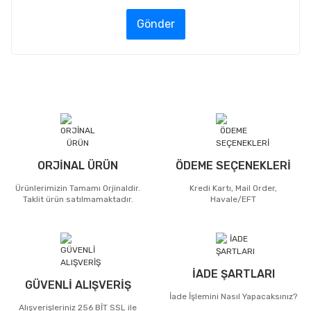
Gönder
ORJİNAL ÜRÜN
ÖDEME SEÇENEKLERİ
Ürünlerimizin Tamamı Orjinaldir.
Kredi Kartı, Mail Order,
Taklit ürün satılmamaktadır.
Havale/EFT
İADE ŞARTLARI
GÜVENLİ ALIŞVERİŞ
İade İşlemini Nasıl Yapacaksınız?
Alışverişleriniz 256 BİT SSL ile