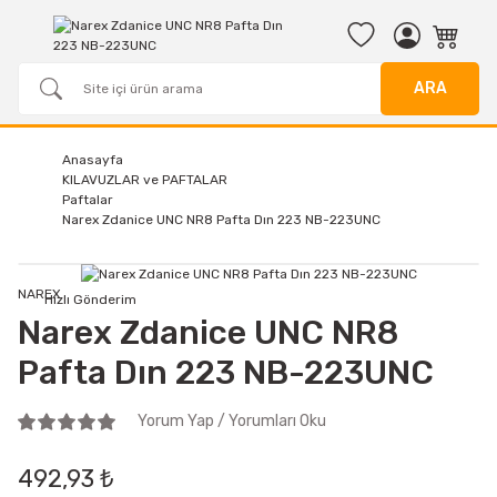
ARA
Anasayfa
KILAVUZLAR ve PAFTALAR
Paftalar
Narex Zdanice UNC NR8 Pafta Dın 223 NB-223UNC
NAREX
Hızlı Gönderim
Narex Zdanice UNC NR8
Pafta Dın 223 NB-223UNC
Yorum Yap / Yorumları Oku
492,93 ₺