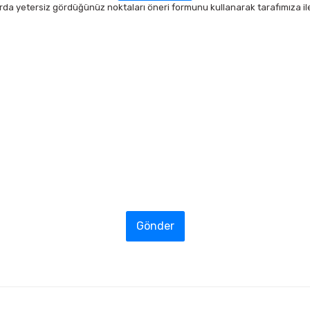
arda yetersiz gördüğünüz noktaları öneri formunu kullanarak tarafımıza ilet
Gönder