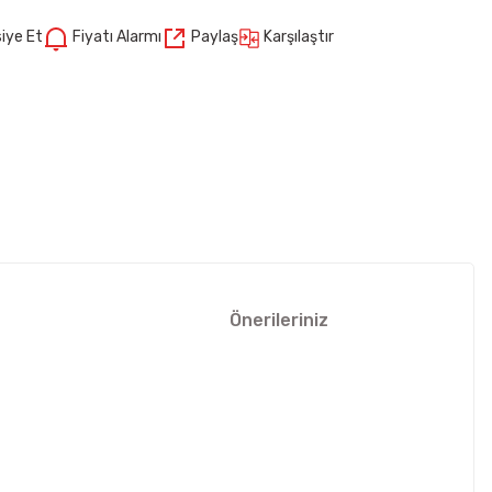
Karşılaştır
iye Et
Fiyatı Alarmı
Paylaş
Önerileriniz