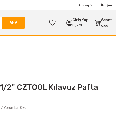
Anasayfa
İletişim
Giriş Yap
Sepet
ARA
Üye Ol
0,00
/2'' CZTOOL Kılavuz Pafta
/ Yorumları Oku