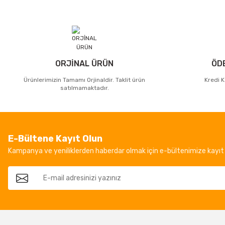
ORJİNAL ÜRÜN
ÖD
Ürünlerimizin Tamamı Orjinaldir. Taklit ürün
Kredi K
satılmamaktadır.
E-Bültene Kayıt Olun
Kampanya ve yeniliklerden haberdar olmak için e-bültenimize kayıt 