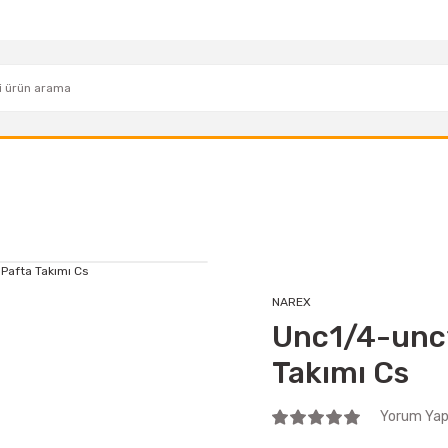
NAREX
Unc1/4-unc1
Takımı Cs
Yorum Yap 