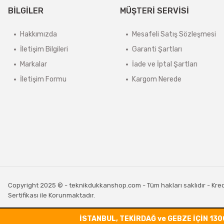
BİLGİLER
MÜŞTERİ SERVİSİ
Hakkımızda
Mesafeli Satış Sözleşmesi
İletişim Bilgileri
Garanti Şartları
Markalar
İade ve İptal Şartları
İletişim Formu
Kargom Nerede
Copyright 2025 © - teknikdukkanshop.com - Tüm hakları saklıdır - Kredi 
Sertifikası ile Korunmaktadır.
İSTANBUL, TEKİRDAĞ ve GEBZE İÇİN 130