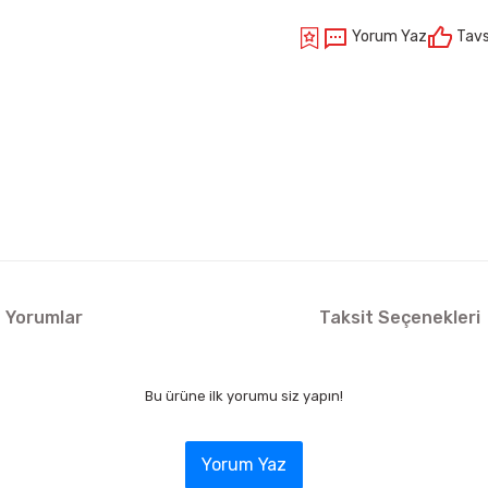
Yorum Yaz
Tavs
Yorumlar
Taksit Seçenekleri
Bu ürüne ilk yorumu siz yapın!
Yorum Yaz