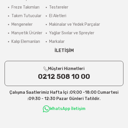
Freze Takımları
Testereler
Takım Tutucular
El Aletleri
Mengeneler
Makinalar ve Yedek Parçalar
Manyetik Ürünler
Yağlar Sıvılar ve Spreyler
Kalıp Elemanları
Markalar
İLETİŞİM
Müşteri Hizmetleri
0212 508 10 00
Çalışma Saatlerimiz Hafta İçi :09,00 -18:00 Cumartesi
:09:30 - 12:30 Pazar Günleri Tatildir.
WhatsApp İletişim