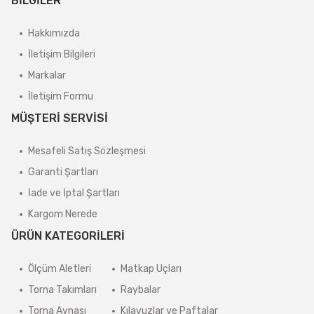
BİLGİLER
Hakkımızda
İletişim Bilgileri
Markalar
İletişim Formu
MÜŞTERİ SERVİSİ
Mesafeli Satış Sözleşmesi
Garanti Şartları
İade ve İptal Şartları
Kargom Nerede
ÜRÜN KATEGORİLERİ
Ölçüm Aletleri
Matkap Uçları
Torna Takımları
Raybalar
Torna Aynası
Kılavuzlar ve Paftalar