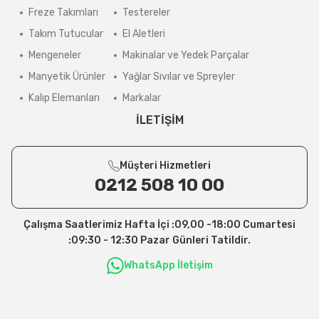
Freze Takımları
Testereler
Takım Tutucular
El Aletleri
Mengeneler
Makinalar ve Yedek Parçalar
Manyetik Ürünler
Yağlar Sıvılar ve Spreyler
Kalıp Elemanları
Markalar
İLETİŞİM
Müşteri Hizmetleri
0212 508 10 00
Çalışma Saatlerimiz Hafta İçi :09,00 -18:00 Cumartesi
:09:30 - 12:30 Pazar Günleri Tatildir.
WhatsApp İletişim