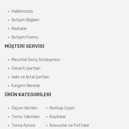
Hakkımızda
İletişim Bilgileri
Markalar
İletişim Formu
MÜŞTERİ SERVİSİ
Mesafeli Satış Sözleşmesi
Garanti Şartları
İade ve İptal Şartları
Kargom Nerede
ÜRÜN KATEGORİLERİ
Ölçüm Aletleri
Matkap Uçları
Torna Takımları
Raybalar
Torna Aynası
Kılavuzlar ve Paftalar